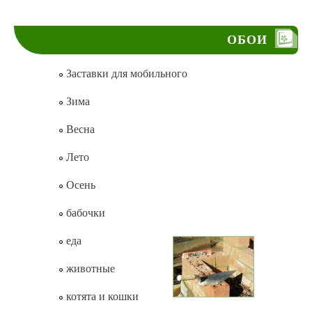
ОБОИ
Заставки для мобильного
Зима
Весна
Лето
Осень
бабочки
еда
животные
котята и кошки