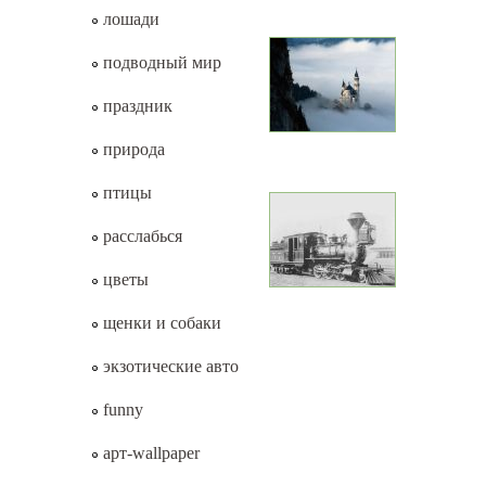
лошади
подводный мир
праздник
природа
птицы
расслабься
цветы
щенки и собаки
экзотические авто
funny
арт-wallpaper