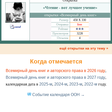
Открытка
«Чтение - вот лучшее учение»
открытки «Всемирный день книг»
Размер:
450 Х 330
Отправка:
free
Рейтинг:
Просмотров:
3228
Отсылок:
4
ещё открытки на эту тему »
Когда отмечается
Всемирный день книг и авторского права в 2026 году
,
Всемирный день книг и авторского права в 2027 году
,
календарная дата в
2025-м
,
2024-м
,
2023-м
,
2022-м
году.
Событие календаря ООН →