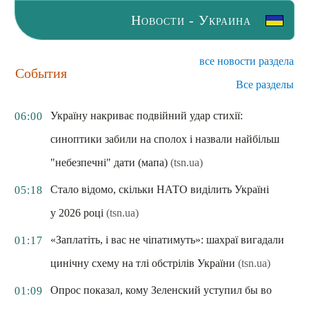
Новости - Украина
все новости раздела
События
Все разделы
Україну накриває подвійний удар стихії:
06:00
синоптики забили на сполох і назвали найбільш
"небезпечні" дати (мапа)
(tsn.ua)
Стало відомо, скільки НАТО виділить Україні
05:18
у 2026 році
(tsn.ua)
«Заплатіть, і вас не чіпатимуть»: шахраї вигадали
01:17
цинічну схему на тлі обстрілів України
(tsn.ua)
Опрос показал, кому Зеленский уступил бы во
01:09