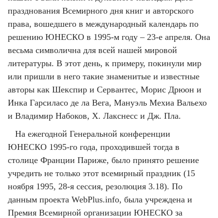
празднования Всемирного дня книг и авторского
права, вошедшего в международный календарь по
решению ЮНЕСКО в 1995-м году – 23-е апреля. Она
весьма символична для всей нашей мировой
литературы. В этот день, к примеру, покинули мир
или пришли в него такие знаменитые и известные
авторы как Шекспир и Сервантес, Морис Дрюон и
Инка Гарсиласо де ла Вега, Мануэль Мехиа Вальехо
и Владимир Набоков, X. Лакснесс и Дж. Пла.
На ежегодной Генеральной конференции
ЮНЕСКО 1995-го года, проходившей тогда в
столице Франции Париже, было принято решение
учредить не только этот всемирный праздник (15
ноября 1995, 28-я сессия, резолюция 3.18). По
данным проекта WebPlus.info, была учреждена и
Премия Всемирной организации ЮНЕСКО за