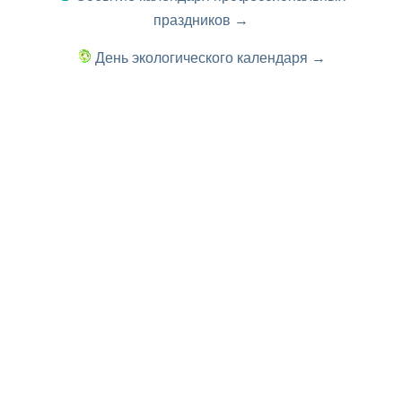
праздников →
День экологического календаря →