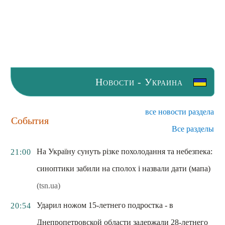
Новости - Украина
все новости раздела
События
Все разделы
На Україну сунуть різке похолодання та небезпека:
21:00
синоптики забили на сполох і назвали дати (мапа)
(tsn.ua)
Ударил ножом 15-летнего подростка - в
20:54
Днепропетровской области задержали 28-летнего