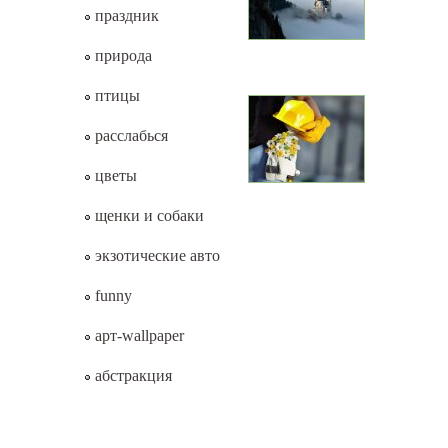
праздник
природа
птицы
расслабься
цветы
щенки и собаки
экзотические авто
funny
арт-wallpaper
абстракция