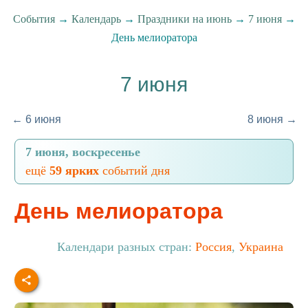
События
→
Календарь
→
Праздники на июнь
→
7 июня
→
День мелиоратора
7 июня
← 6 июня
8 июня →
7 июня, воскресенье
ещё
59 ярких
событий дня
День мелиоратора
Календари разных стран:
Россия
,
Украина