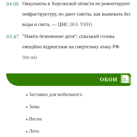
Оккупанты в Херсонской области не ремонтируют
04:06
инфраструктуру, но дают советы, как выживать без
воды и света, — ЦНС
(ИА УНН)
"Навіть безневинне дитя": сільський голова
03:47
емоційно відреагував на смертельну атаку РФ
(tsn.ua)
ОБОИ
Заставки для мобильного
Зима
Весна
Лето