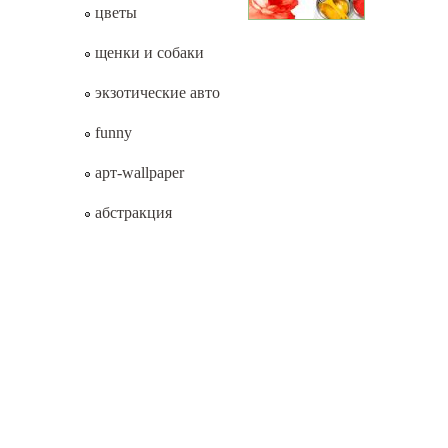
цветы
щенки и собаки
экзотические авто
funny
арт-wallpaper
абстракция