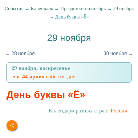
События
→
Календарь
→
Праздники на ноябрь
→
29 ноября
→ День буквы «Ё»
29 ноября
← 28 ноября
30 ноября →
29 ноября, воскресенье
ещё
44 ярких
события дня
День буквы «Ё»
Календари разных стран:
Россия