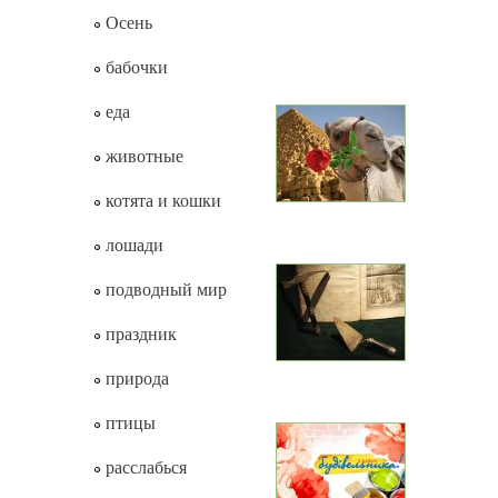
Осень
бабочки
еда
животные
котята и кошки
лошади
подводный мир
праздник
природа
птицы
расслабься