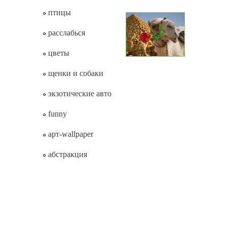
птицы
расслабься
цветы
щенки и собаки
экзотические авто
funny
арт-wallpaper
абстракция