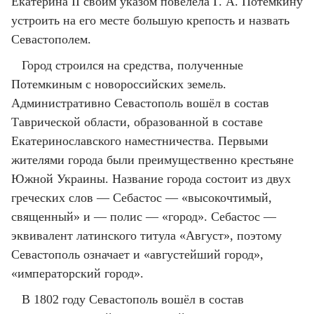
Екатерина II своим указом повелела Г. А. Потемкину
устроить на его месте большую крепость и назвать
Севастополем.
Город строился на средства, полученные
Потемкиным с новороссийских земель.
Административно Севастополь вошёл в состав
Таврической области, образованной в составе
Екатеринославского наместничества. Первыми
жителями города были преимущественно крестьяне
Южной Украины. Название города состоит из двух
греческих слов — Себастос — «высокочтимый,
священный» и — полис — «город». Себастос —
эквивалент латинского титула «Август», поэтому
Севастополь означает и «августейший город»,
«императорский город».
В 1802 году Севастополь вошёл в состав