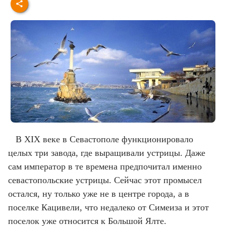
В XIX веке в Севастополе функционировало
целых три завода, где выращивали устрицы. Даже
сам император в те времена предпочитал именно
севастопольские устрицы. Сейчас этот промысел
остался, ну только уже не в центре города, а в
поселке Кацивели, что недалеко от Симеиза и этот
поселок уже относится к Большой Ялте.