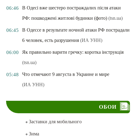
В Одесі вже шестеро постраждалих після атаки
06:46
РФ: пошкоджені житлові будинки (фото)
(tsn.ua)
В Одессе в результате ночной атаки РФ пострадали
06:45
6 человек, есть разрушения
(ИА УНН)
Як правильно варити гречку: коротка інструкція
06:00
(tsn.ua)
Что отмечают 9 августа в Украине и мире
05:48
(ИА УНН)
ОБОИ
Заставки для мобильного
Зима