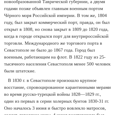
новообразованной Таврической губернии, а двумя
годами позже объявлен главным военным портом
Чёрного моря Российской империи. В том же, 1804
году, был закрыт коммерческий порт, правда, он был
открыт в 1808, но снова закрыт в 1809 до 1820 года,
когда в городе открылся порт для внутрироссийской
торговли. Международного же торгового порта в
Севастополе не было до 1867 года. Город был
военным, работающим на флот. В 1822 году из 25-
тысячного населения Севастополя менее 500 человек
были штатские.
В 1830 г. в Севастополе произошло крупное
восстание, спровоцированное карантинными мерами
во время русско-турецкой войны 1828—1829 гг.,
один из первых в серии холерных бунтов 1830-31 гг.
Оно началось 3 июня и быстро вовлекло матросов,