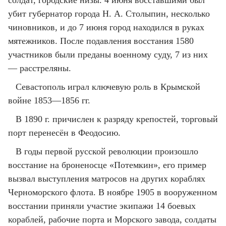
солдат, городские низы. 4 июня восставшими был
убит губернатор города Н. А. Столыпин, несколько
чиновников, и до 7 июня город находился в руках
мятежников. После подавления восстания 1580
участников были преданы военному суду, 7 из них
— расстреляны.
Севастополь играл ключевую роль в Крымской
войне 1853—1856 гг.
В 1890 г. причислен к разряду крепостей, торговый
порт перенесён в Феодосию.
В годы первой русской революции произошло
восстание на броненосце «Потемкин», его пример
вызвал выступления матросов на других кораблях
Черноморского флота. В ноябре 1905 в вооруженном
восстании приняли участие экипажи 14 боевых
кораблей, рабочие порта и Морского завода, солдаты