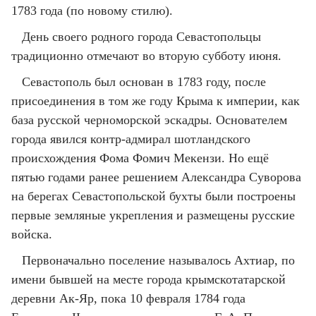
1783 года (по новому стилю).
День своего родного города Севастопольцы
традиционно отмечают во вторую субботу июня.
Севастополь был основан в 1783 году, после
присоединения в том же году Крыма к империи, как
база русской черноморской эскадры. Основателем
города явился контр-адмирал шотландского
происхождения Фома Фомич Мекензи. Но ещё
пятью годами ранее решением Александра Суворова
на берегах Севастопольской бухты были построены
первые земляные укрепления и размещены русские
войска.
Первоначально поселение называлось Ахтиар, по
имени бывшей на месте города крымскотатарской
деревни Ак-Яр, пока 10 февраля 1784 года