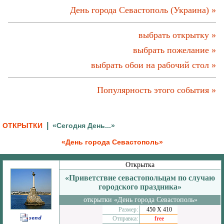
День города Севастополь (Украина) »
выбрать открытку »
выбрать пожелание »
выбрать обои на рабочий стол »
Популярность этого события »
|
ОТКРЫТКИ
«Сегодня День...»
«День города Севастополь»
Открытка
«Приветствие севастопольцам по случаю
городского праздника»
открытки «День города Севастополь»
Размер:
450 Х 410
Отправка:
free