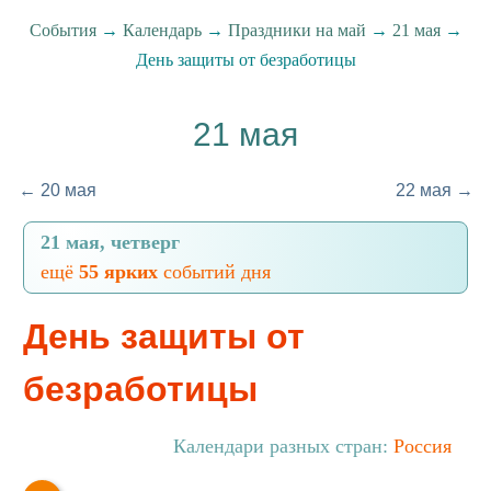
События
→
Календарь
→
Праздники на май
→
21 мая
→
День защиты от безработицы
21 мая
← 20 мая
22 мая →
21 мая, четверг
ещё
55 ярких
событий дня
День защиты от
безработицы
Календари разных стран:
Россия