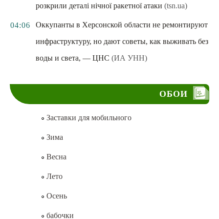
розкрили деталі нічної ракетної атаки
(tsn.ua)
Оккупанты в Херсонской области не ремонтируют
04:06
инфраструктуру, но дают советы, как выживать без
воды и света, — ЦНС
(ИА УНН)
ОБОИ
Заставки для мобильного
Зима
Весна
Лето
Осень
бабочки