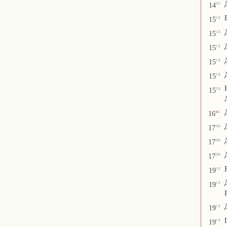
пт
14
сб
15
сб
15
сб
15
сб
15
сб
15
сб
15
вс
16
пн
17
пн
17
пн
17
ср
19
ср
19
ср
19
ср
19