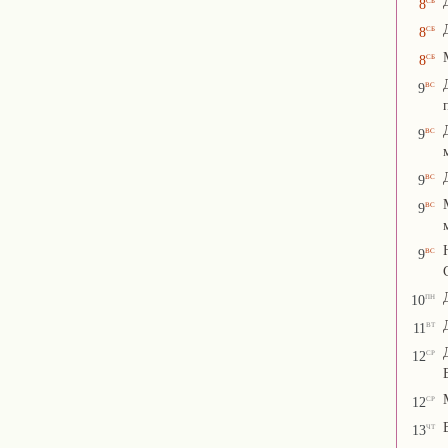
8
сб
8
сб
8
вс
9
вс
9
вс
9
вс
9
вс
9
пн
10
вт
11
ср
12
ср
12
чт
13