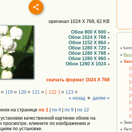
оригинал 1024 X 768, 62 KB
Обои 800 X 600
Обои 1024 X 768
Обои 1152 X 864
Обои 1280 X 720
funn
Обои 1280 X 768
Вес
Обои 1280 X 960
Зас
Обои 1280 X 1024
¦
¦
скачать формат 1024 X 768
¦
¦
¤
119
¤
120
¤
121
¤
[ 122 ]
¤
123
¤
¦
« назад
¤
далее »
¦
¦
инок на странице
по 1
|
по 4
|
по 9
|
по 12
¦
 установки качественной картинки обоев на
Зим
ри просмотре, кликните по изображению и
циям по установке.
Лет