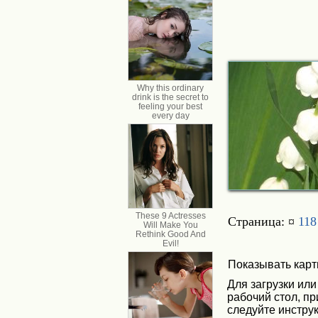
Страница: ¤
118
Показывать карт
Для загрузки или
рабочий стол, п
следуйте инструк