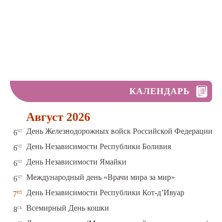
КАЛЕНДАРЬ
Август 2026
чт
День Железнодорожных войск Российской Федерации
6
чт
День Независимости Республики Боливия
6
чт
День Независимости Ямайки
6
чт
Международный день «Врачи мира за мир»
6
пт
День Независимости Республики Кот-д’Ивуар
7
сб
Всемирный День кошки
8