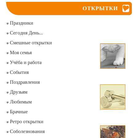
ОТКРЫТКИ
Праздники
Сегодня День...
Смешные открытки
Моя семья
Учёба и работа
События
Поздравления
Друзьям
Любимым
Брачные
Ретро открытки
Соболезнования