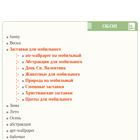
ОБОИ
funny
Весна
Заставки для мобильного
¦–
atr-wallpaper на мобильный
¦–
Абстракция для мобильного
¦–
День Св. Валентина
¦–
Животные для мобильного
¦–
Природа на мобильный
¦–
Смешные заставки
¦–
Христианские заставки
¦–
Цветы для мобильного
Зима
Лето
Осень
абстракция
арт-wallpaper
бабочки