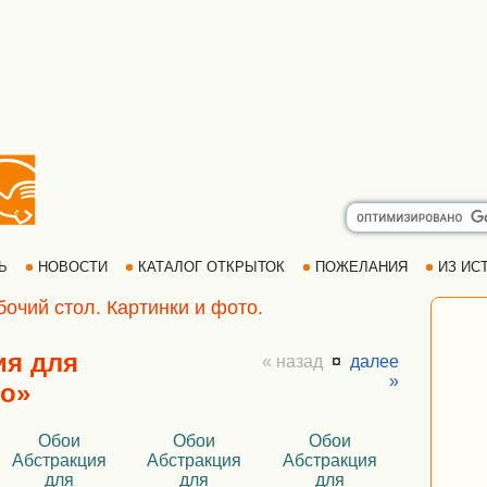
РЬ
НОВОСТИ
КАТАЛОГ ОТКРЫТОК
ПОЖЕЛАНИЯ
ИЗ ИСТ
бочий стол. Картинки и фото.
ия для
« назад
¤
далее
»
о»
Обои
Обои
Обои
Абстракция
Абстракция
Абстракция
для
для
для