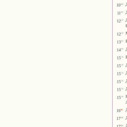
пн
10
вт
11
ср
12
ср
12
чт
13
пт
14
сб
15
сб
15
сб
15
сб
15
сб
15
сб
15
вс
16
пн
17
пн
17