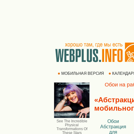
МОБИЛЬНАЯ ВЕРСИЯ
КАЛЕНДА
Обои на ра
«Абстракц
мобильног
Обои
Абстракция
для