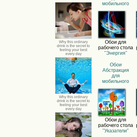
мобильного
Обои для
рабочего стола
"Энергия"
Обои
Абстракция
для
мобильного
Обои для
рабочего стола
"Указатели"