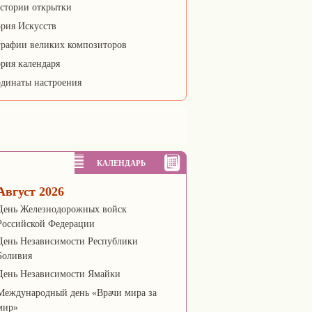
стории открытки
рия Искусств
рафии великих композиторов
рия календаря
динаты настроения
КАЛЕНДАРЬ
Август 2026
День Железнодорожных войск
Российской Федерации
День Независимости Республики
Боливия
День Независимости Ямайки
Международный день «Врачи мира за
мир»