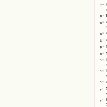
пт
7
сб
8
сб
8
сб
8
сб
8
сб
8
сб
8
вс
9
вс
9
вс
9
вс
9
вс
9