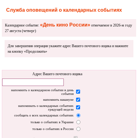
Служба оповещений о календарных событиях
«День кино России»
Календарное событие:
отмечаемое в 2026-м году
27 августа (четверг)
Для завершения операции укажите адрес Вашего почтового ящика и нажмите
на кнопку «Продолжить»
Адрес Вашего почтового ящика
напомнить о календарном событии в день
события
напомнить накануне
напоминать о календарных событиях
грядущей недели
сообщать о всех календарных событиях
только о событиях в Украине
только о событиях в России