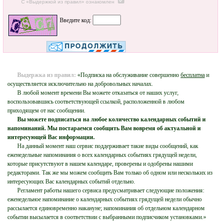
С «Выдержкой из правил» ознакомлен
Введите код:
Выдержка из правил:
«Подписка на обслуживание совершенно
бесплатна
и
осуществляется исключительно на добровольных началах.
В любой момент времени Вы можете отказаться от наших услуг,
воспользовавшись соответствующей ссылкой, расположенной в любом
приходящем от нас сообщении.
Вы можете подписаться на любое количество календарных событий и
напоминаний. Мы постараемся сообщить Вам вовремя об актуальной и
интересующей Вас информации.
На данный момент наш сервис поддерживает такие виды сообщений, как
еженедельные напоминания о всех календарных событиях грядущей недели,
которые присутствуют в нашем календаре, проверены и одобрены нашими
редакторами. Так же мы можем сообщить Вам только об одном или нескольких из
интересующих Вас календарных событий отдельно.
Регламент работы нашего сервиса предусматривает следующие положения:
еженедельное напоминание о календарных событиях грядущей недели обычно
рассылается единовременно накануне; напоминания об отдельном календарном
событии высылается в соответствии с выбранными подписчиком установками.»