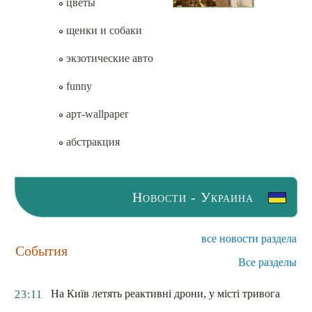
цветы
щенки и собаки
экзотические авто
funny
арт-wallpaper
абстракция
Новости - Украина
все новости раздела
События
Все разделы
На Київ летять реактивні дрони, у місті тривога
23:11