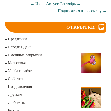
←
Июль
Август
Сентябрь
→
Подписаться на рассылку
→
ОТКРЫТКИ
Праздники
Сегодня День...
Смешные открытки
Моя семья
Учёба и работа
События
Поздравления
Друзьям
Любимым
Брачные