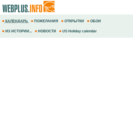
КАЛЕНДАРЬ
ПОЖЕЛАНИЯ
ОТКРЫТКИ
ОБОИ
ИЗ ИСТОРИИ...
НОВОСТИ
US Holiday calendar