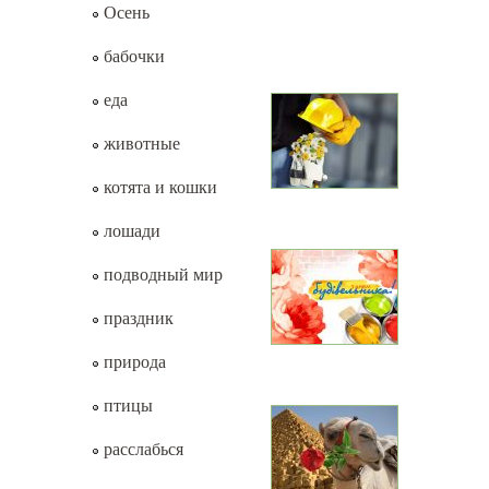
Осень
бабочки
еда
животные
котята и кошки
лошади
подводный мир
праздник
природа
птицы
расслабься