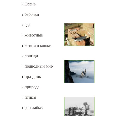
Осень
бабочки
еда
животные
котята и кошки
лошади
подводный мир
праздник
природа
птицы
расслабься