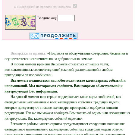
С «Выдержкой из правил» ознакомлен
Введите код:
Выдержка из правил:
«Подписка на обслуживание совершенно
бесплатна
и
осуществляется исключительно на добровольных началах.
В любой момент времени Вы можете отказаться от наших услуг,
воспользовавшись соответствующей ссылкой, расположенной в любом
приходящем от нас сообщении.
Вы можете подписаться на любое количество календарных событий и
напоминаний. Мы постараемся сообщить Вам вовремя об актуальной и
интересующей Вас информации.
На данный момент наш сервис поддерживает такие виды сообщений, как
еженедельные напоминания о всех календарных событиях грядущей недели,
которые присутствуют в нашем календаре, проверены и одобрены нашими
редакторами. Так же мы можем сообщить Вам только об одном или нескольких из
интересующих Вас календарных событий отдельно.
Регламент работы нашего сервиса предусматривает следующие положения:
еженедельное напоминание о календарных событиях грядущей недели обычно
рассылается единовременно накануне; напоминания об отдельном календарном