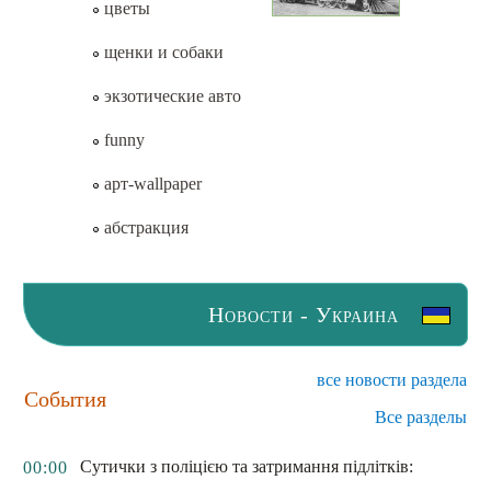
цветы
щенки и собаки
экзотические авто
funny
арт-wallpaper
абстракция
Новости - Украина
все новости раздела
События
Все разделы
Сутички з поліцією та затримання підлітків:
00:00