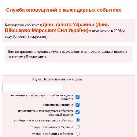
Служба оповещений о календарных событиях
«День флота Украины (День
Календарное событие:
Військово-Морських Сил України)»
отмечаемое в 2026-м
году 05 июля (воскресенье)
Для завершения операции укажите адрес Вашего почтового ящика и нажмите
на кнопку «Продолжить»
Адрес Вашего почтового ящика
напомнить о календарном событии в день
события
напомнить накануне
напоминать о календарных событиях
грядущей недели
сообщать о всех календарных событиях
только о событиях в Украине
только о событиях в России