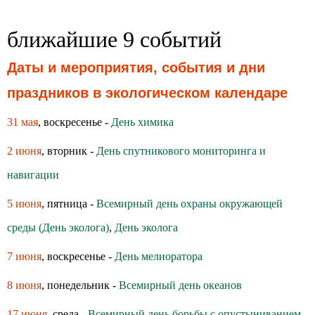
ближайшие 9 событий
Даты и мероприятия, события и дни
праздников в экологическом календаре
31 мая
, воскресенье -
День химика
2 июня
, вторник -
День спутникового мониторинга и
навигации
5 июня
, пятница -
Всемирный день охраны окружающей
среды (День эколога)
,
День эколога
7 июня
, воскресенье -
День мелиоратора
8 июня
, понедельник -
Всемирный день океанов
17 июня
, среда -
Всемирный день борьбы с опустыниванием