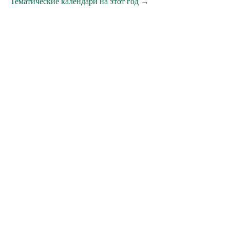
Тематические календари на этот год →