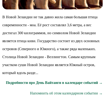
В Новой Зеландии не так давно жила самая большая птица
современности - моа. Её рост составлял 3,6 метра, а вес
достигал 300 килограммов, но символом Новой Зеландии
является птица киви. Государство состоит из двух основных
островов (Северного и Южного), а также ряда маленьких.
Столица Новой Зеландии - Веллингтон. Самым крупным
участком суши Новой Зеландии является Южный остров,
который вдоль разде...
Подробности про День Вайтанги в календаре событий →
Напомнить об этом календарном событии →