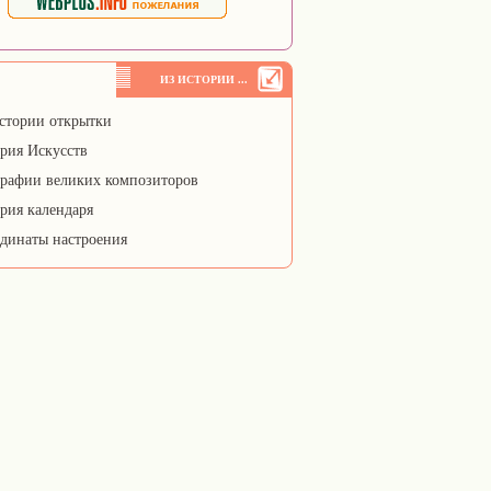
ИЗ ИСТОРИИ ...
стории открытки
рия Искусств
рафии великих композиторов
рия календаря
динаты настроения