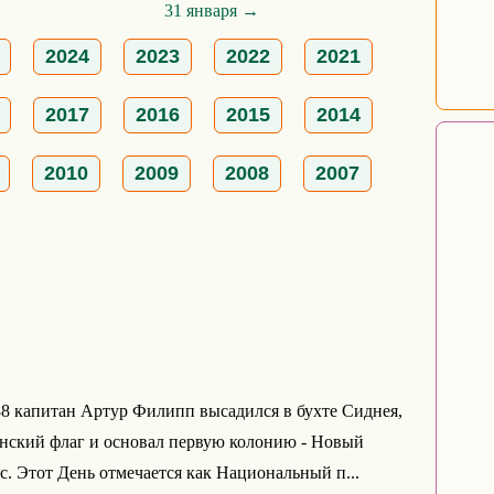
31 января →
2024
2023
2022
2021
2017
2016
2015
2014
2010
2009
2008
2007
88 капитан Артур Филипп высадился в бухте Сиднея,
нский флаг и основал первую колонию - Новый
 Этот День отмечается как Национальный п...