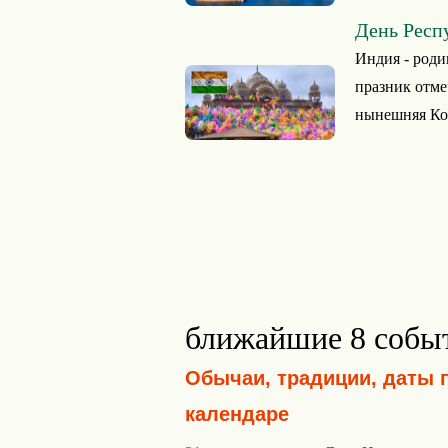
День Респ
Индия - роди
празник отмеч
нынешняя Кон
ближайшие 8 собы
Обычаи, традиции, даты 
календаре