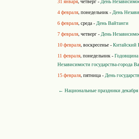
31 января
, четверг -
День Независимо
4 февраля
, понедельник -
День Незав
6 февраля
, среда -
День Вайтанги
7 февраля
, четверг -
День Независимо
10 февраля
, воскресенье -
Китайский 
11 февраля
, понедельник -
Годовщина
Независимости государства-города В
15 февраля
, пятница -
День государст
← Национальные праздники декабря