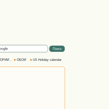
ОРИИ...
ОБОИ
US Holiday calendar