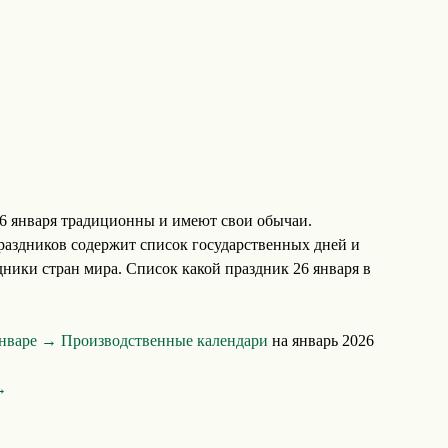
6 января традиционны и имеют свои обычаи.
аздников содержит список государственных дней и
ники стран мира. Список какой праздник 26 января в
январе →
Производственные календари
на январь 2026
→