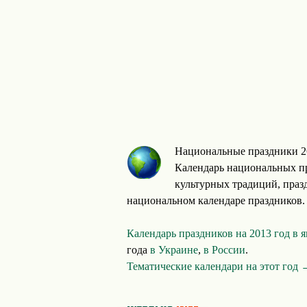
Национальные праздники 2
Календарь национальных пр
культурных традиций, празд
национальном календаре праздников.
Календарь праздников на 2013 год в 
года
в Украине
,
в России
.
Тематические календари на этот год 