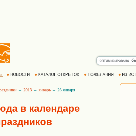
Ь
НОВОСТИ
КАТАЛОГ ОТКРЫТОК
ПОЖЕЛАНИЯ
ИЗ ИСТ
раздники
→
2013
→
январь
→ 26 января
года в календаре
праздников