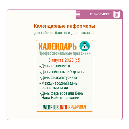
ИНФОРМЕРЫ
Календарные информеры
для сайтов, блогов и дневников
→