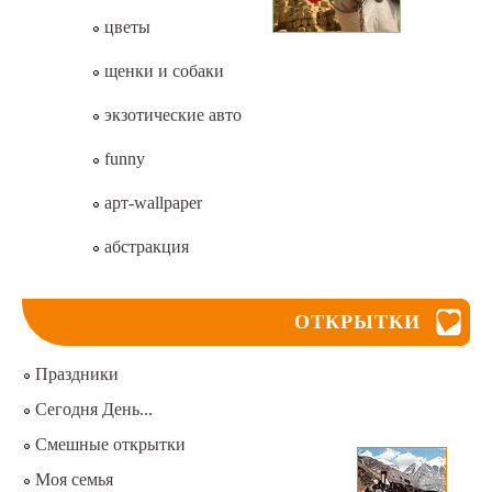
цветы
щенки и собаки
экзотические авто
funny
арт-wallpaper
абстракция
ОТКРЫТКИ
Праздники
Сегодня День...
Смешные открытки
Моя семья