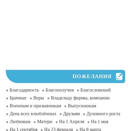
ПОЖЕЛАНИЯ
Благодарность
Благополучия
Благословений
Брачные
Веры
Владельцу фирмы, компании
Военным и призывникам
Выпускникам
День всех влюблённых
Друзьям
Духовного роста
Любимым
Матери
На 1 Апреля
На 1 мая
На 1 сентября
На 23 февраля
На 8 марта