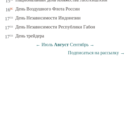
15
вс
День Воздушного Флота России
16
пн
День Независимости Индонезии
17
пн
День Независимости Республики Габон
17
пн
День трейдера
17
←
Июль
Август
Сентябрь
→
Подписаться на рассылку
→