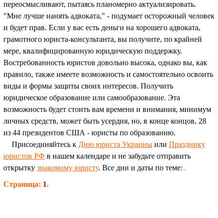
переосмысливают, пытаясь планомерно актуализировать.
"Мне лучше нанять адвоката," - подумает осторожный человек
и будет прав. Если у вас есть деньги на хорошего адвоката,
грамотного юриста-консультанта, вы получите, по крайней
мере, квалифицированную юридическую поддержку.
Востребованность юристов довольно высока, однако вы, как
правило, также имеете возможность и самостоятельно освоить
виды и формы защиты своих интересов. Получить
юридическое образование или самообразование. Эта
возможность будет стоить вам времени и внимания, минимум
личных средств, может быть усердия, но, в конце концов, 28
из 44 президентов США - юристы по образованию.
Присоединяйтесь к
Дню юриста Украины
или
Празднику
юристов РФ
в нашем календаре и не забудьте отправить
открытку
знакомому юристу
. Все дни и даты по теме:
.
Страница:
1
.