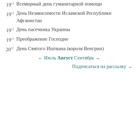
ср
Всемирный день гуманитарной помощи
19
День Независимости Исламской Республики
ср
19
Афганистан
ср
День пасечника Украины
19
ср
Преображение Господне
19
чт
День Святого Иштвана (короля Венгрии)
20
←
Июль
Август
Сентябрь
→
Подписаться на рассылку
→