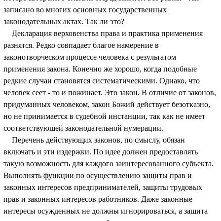
записано во многих основных государственных
законодательных актах. Так ли это?
Декларация верховенства права и практика применения
разнятся. Редко совпадает благое намерение в
законотворческом процессе человека с результатом
применения закона. Конечно же хорошо, когда подобные
редкие случаи становятся систематическими. Однако, что
человек сеет - то и пожинает. Это закон. В отличие от законов,
придуманных человеком, закон Божий действует безотказно,
но не принимается в судебной инстанции, так как не имеет
соответствующей законодательной нумерации.
Перечень действующих законов, по смыслу, обязан
включать и эти издержки. По идее должен предоставлять
такую возможность для каждого заинтересованного субъекта.
Выполнять функции по осуществлению защиты прав и
законных интересов предпринимателей, защиты трудовых
прав и законных интересов работников. Даже законные
интересы осужденных не должны игнорироваться, а защита