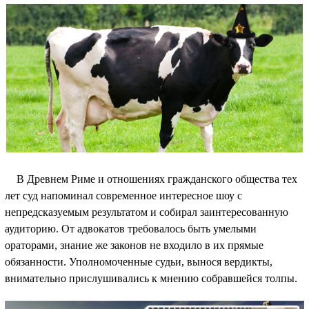
В Древнем Риме и отношениях гражданского общества тех
лет суд напоминал современное интересное шоу с
непредсказуемым результатом и собирал заинтересованную
аудиторию. От адвокатов требовалось быть умелыми
ораторами, знание же законов не входило в их прямые
обязанности. Уполномоченные судьи, вынося вердикты,
внимательно прислушивались к мнению собравшейся толпы.