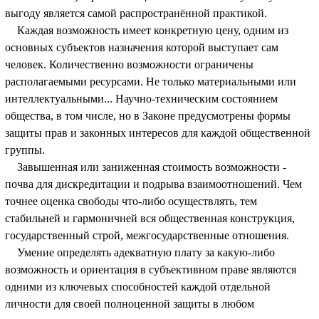
выгоду является самой распространённой практикой.
Каждая возможность имеет конкретную цену, одним из
основных субъектов назначения которой выступает сам
человек. Количественно возможности ограничены
располагаемыми ресурсами. Не только материальными или
интеллектуальными... Научно-техническим состоянием
общества, в том числе, но в Законе предусмотрены формы
защиты прав и законных интересов для каждой общественной
группы.
Завышенная или заниженная стоимость возможности -
почва для дискредитации и подрыва взаимоотношений. Чем
точнее оценка свободы что-либо осуществлять, тем
стабильней и гармоничней вся общественная конструкция,
государственный строй, межгосударственные отношения.
Умение определять адекватную плату за какую-либо
возможность и ориентация в субъективном праве являются
одними из ключевых способностей каждой отдельной
личности для своей полноценной защиты в любом