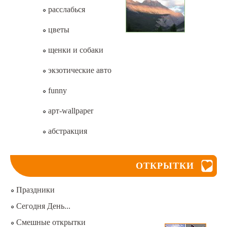
расслабься
цветы
щенки и собаки
экзотические авто
funny
арт-wallpaper
абстракция
ОТКРЫТКИ
Праздники
Сегодня День...
Смешные открытки