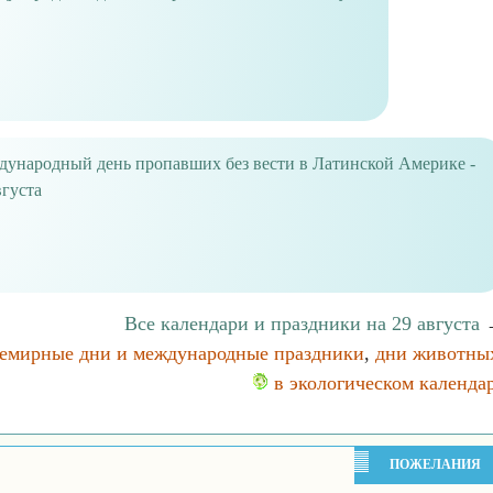
ународный день пропавших без вести в Латинской Америке -
вгуста
Все календари и праздники на 29 августа
емирные дни и международные праздники
,
дни животны
в экологическом календа
ПОЖЕЛАНИЯ