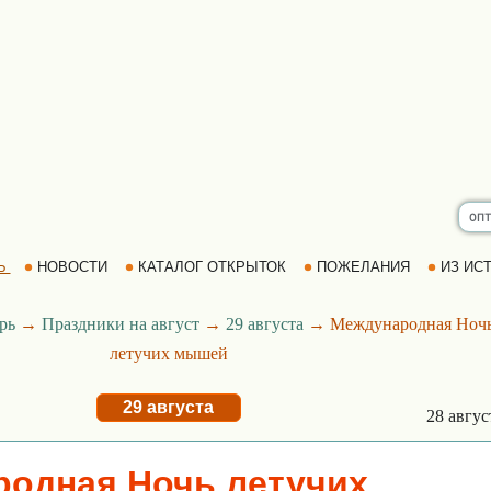
Ь
НОВОСТИ
КАТАЛОГ ОТКРЫТОК
ПОЖЕЛАНИЯ
ИЗ ИСТ
рь
→
Праздники на август
→
29 августа
→ Международная Ноч
летучих мышей
29 августа
28 авгу
одная Ночь летучих