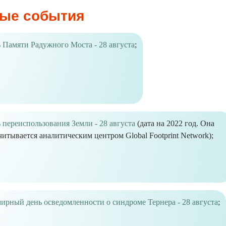
ые события
 Памяти Радужного Моста - 28 августа
;
 переиспользования Земли - 28 августа
(дата на 2022 год. Она
читывается аналитическим центром Global Footprint Network);
ирный день осведомленности о синдроме Тернера - 28 августа
;