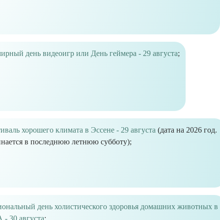
ирный день видеоигр или День геймера - 29 августа
;
иваль хорошего климата в Эссене - 29 августа
(дата на 2026 год.
нается в последнюю летнюю субботу);
ональный день холистического здоровья домашних животных в
- 30 августа
;