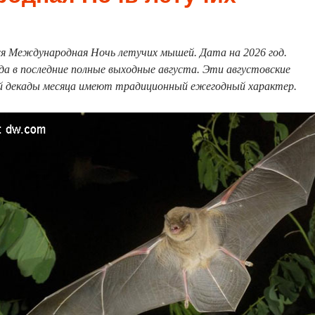
я Международная Ночь летучих мышей. Дата на 2026 год.
да в последние полные выходные августа. Эти августовские
 декады месяца имеют традиционный ежегодный характер.