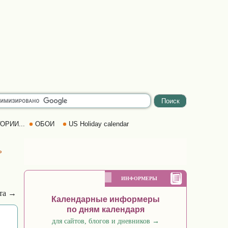
ОРИИ...
ОБОИ
US Holiday calendar
ь
ИНФОРМЕРЫ
ста →
Календарные информеры
по дням календаря
для сайтов, блогов и дневников
→