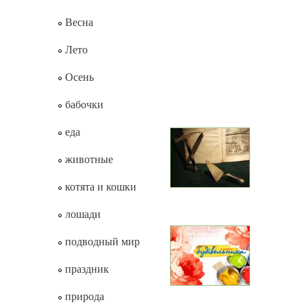
Весна
Лето
Осень
бабочки
еда
животные
котята и кошки
лошади
подводный мир
праздник
природа