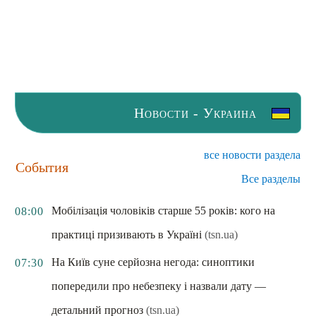
Новости - Украина
все новости раздела
События
Все разделы
Мобілізація чоловіків старше 55 років: кого на
08:00
практиці призивають в Україні
(tsn.ua)
На Київ суне серйозна негода: синоптики
07:30
попередили про небезпеку і назвали дату —
детальний прогноз
(tsn.ua)