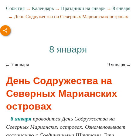
События
→
Календарь
→
Праздники на январь
→
8 января
→ День Содружества на Северных Марианских островах
8 января
← 7 января
9 января →
День Содружества на
Северных Марианских
островах
8 января
проводится День Содружества на
Северных Марианских островах. Ознаменовывает
ассоциацию с Соединенными Штатами. Эти