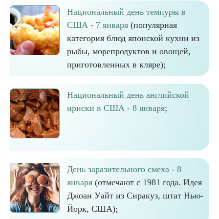
Национальный день темпуры в
США - 7 января
(популярная
категория блюд японской кухни из
рыбы, морепродуктов и овощей,
приготовленных в кляре);
Национальный день английской
ириски в США - 8 января
;
День заразительного смеха - 8
января
(отмечают с 1981 года. Идея
Джоан Уайт из Сиракуз, штат Нью-
Йорк, США);