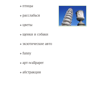
птицы
расслабься
цветы
щенки и собаки
экзотические авто
funny
арт-wallpaper
абстракция