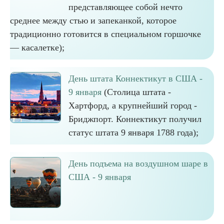
представляющее собой нечто
среднее между стью и запеканкой, которое
традиционно готовится в специальном горшочке
— касалетке);
День штата Коннектикут в США -
9 января
(Столица штата -
Хартфорд, а крупнейший город -
Бриджпорт. Коннектикут получил
статус штата 9 января 1788 года);
День подъема на воздушном шаре в
США - 9 января