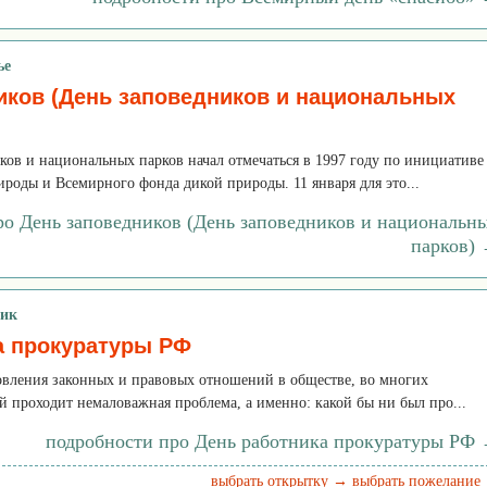
ье
иков (День заповедников и национальных
ов и национальных парков начал отмечаться в 1997 году по инициативе
роды и Всемирного фонда дикой природы. 11 января для это...
ро День заповедников (День заповедников и национальн
парков)
ник
а прокуратуры РФ
новления законных и правовых отношений в обществе, во многих
ой проходит немаловажная проблема, а именно: какой бы ни был про...
подробности про День работника прокуратуры РФ
выбрать открытку →
выбрать пожелание