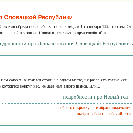
я Словацкой Республики
овакия обрела после «бархатного развода» 1-го января 1993-го года. Эт
циональный праздник. Словаки невероятно дружелюбный н...
одробности про День основания Словацкой Республики
нам совсем не хочется стоять на одном месте, ну разве что только чуть-
е кружится вокруг нас, не даёт нам такого шанса. Или...
подробности про Новый год!
выбрать открытку →
выбрать пожелание
выбрать обои на рабочий стол