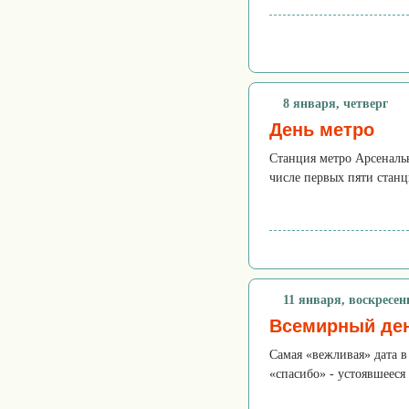
8 января, четверг
День метро
Станция метро Арсенальн
числе первых пяти станц
11 января, воскресен
Всемирный ден
Самая «вежливая» дата в
«спасибо» - устоявшееся