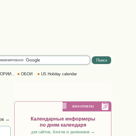
ОРИИ...
ОБОИ
US Holiday calendar
ИНФОРМЕРЫ
Календарные информеры
аря →
по дням календаря
для сайтов, блогов и дневников
→