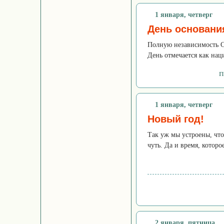
1 января, четверг
День основани
Полную независимость Сл
День отмечается как на
п
1 января, четверг
Новый год!
Так уж мы устроены, что 
чуть. Да и время, которо
2 января, пятница