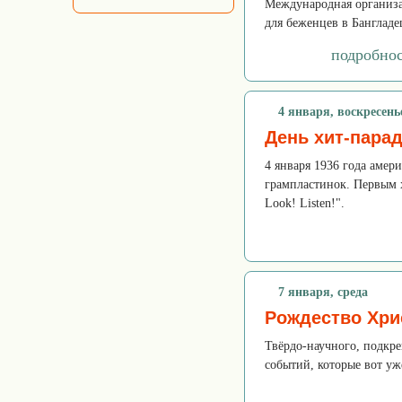
Международная организац
для беженцев в Бангладе
подробно
4 января, воскресень
День хит-пара
4 января 1936 года амер
грампластинок. Первым 
Look! Listen!".
7 января, среда
Рождество Хри
Твёрдо-научного, подк
событий, которые вот уж