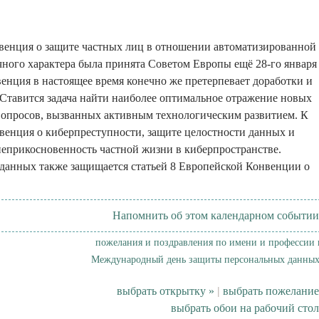
венция о защите частных лиц в отношении автоматизированной
ного характера была принята Советом Европы ещё 28-го января
нвенция в настоящее время конечно же претерпевает доработки и
Ставится задача найти наиболее оптимальное отражение новых
вопросов, вызванных активным технологическим развитием. К
венция о киберпреступности, защите целостности данных и
неприкосновенность частной жизни в киберпространстве.
данных также защищается статьей 8 Европейской Конвенции о
Напомнить об этом календарном событии
пожелания и поздравления по имени и профессии 
Международный день защиты персональных данных
выбрать открытку »
|
выбрать пожелание
выбрать обои на рабочий стол