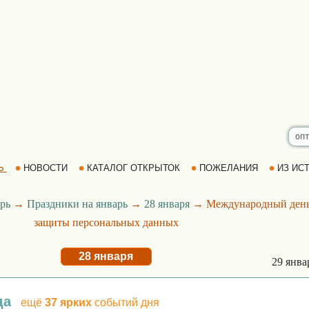
Ь
НОВОСТИ
КАТАЛОГ ОТКРЫТОК
ПОЖЕЛАНИЯ
ИЗ ИСТ
рь
→
Праздники на январь
→
28 января
→ Международный ден
защиты персональных данных
28 января
29 янв
да
ещё
37 ярких
событий дня