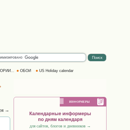
ОРИИ...
ОБОИ
US Holiday calendar
ь
ИНФОРМЕРЫ
аря →
Календарные информеры
по дням календаря
для сайтов, блогов и дневников
→