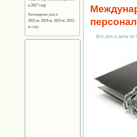
в 2027 году
Междуна
Календарная дата в
персона
2025-м
,
2024-м
,
2023-м
,
2022-
м
году.
Все дни и даты по 