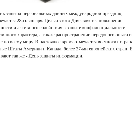
ень защиты персональных данных международной праздник,
ечается 28-го января. Целью этого Дня является повышение
ности и активного содействия в защите конфиденциальности
личного характера, а также распространение передового опыта и
не по всему миру. В настоящее время отмечается во многих стран
ные Штаты Америки и Канада, более 27-ми европейских стран. 
ывают так же - День защиты информации.