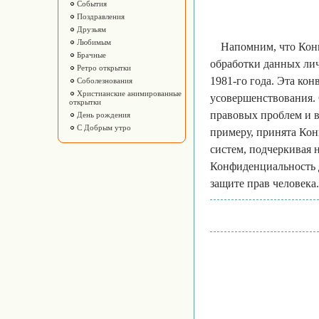
События
Поздравления
Друзьям
Любимым
Напомним, что Кон
Брачные
обработки данных лич
Ретро открытки
1981-го года. Эта ко
Соболезнования
Христианские анимированные
усовершенствования. 
открытки
правовых проблем и 
День рождения
С Добрым утро
примеру, принята Кон
систем, подчеркивая 
Конфиденциальность 
защите прав человека.