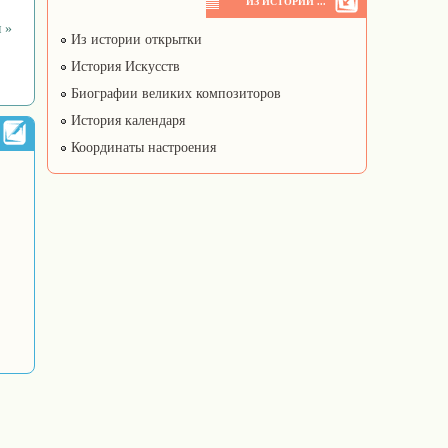
ИЗ ИСТОРИИ ...
 »
Из истории открытки
История Искусств
Биографии великих композиторов
История календаря
Координаты настроения