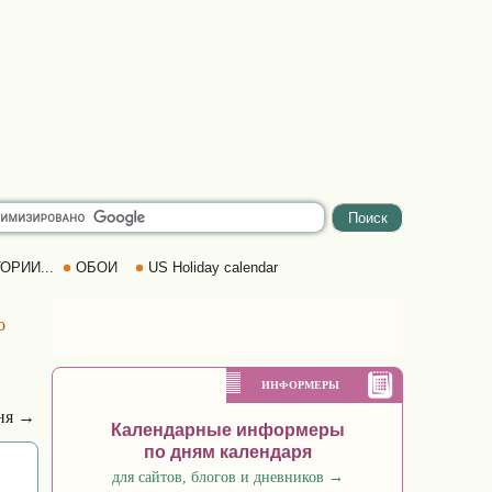
ОРИИ...
ОБОИ
US Holiday calendar
о
ИНФОРМЕРЫ
ня →
Календарные информеры
по дням календаря
для сайтов, блогов и дневников
→