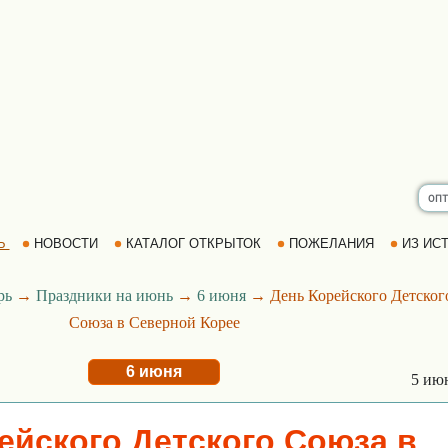
Ь
НОВОСТИ
КАТАЛОГ ОТКРЫТОК
ПОЖЕЛАНИЯ
ИЗ ИСТ
рь
→
Праздники на июнь
→
6 июня
→ День Корейского Детског
Союза в Северной Корее
6 июня
5 ию
ейского Детского Союза в