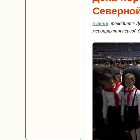
Северной
6 июня
проводится Де
мероприятия первой 