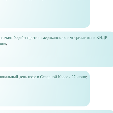
 начала борьбы против американского империализма в КНДР -
юня
;
ональный день кофе в Северной Корее - 27 июня
;