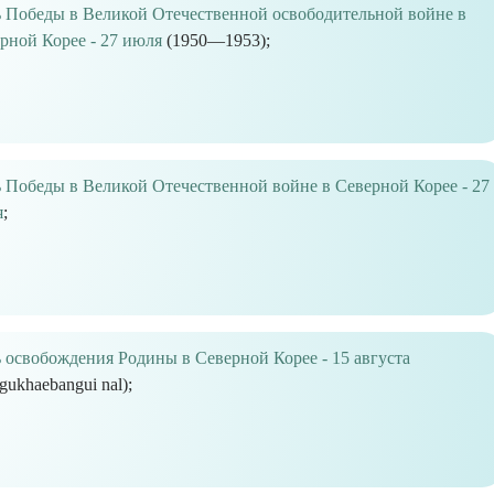
 Победы в Великой Отечественной освободительной войне в
рной Корее - 27 июля
(1950—1953);
 Победы в Великой Отечественной войне в Северной Корее - 27
я
;
 освобождения Родины в Северной Корее - 15 августа
gukhaebangui nal);