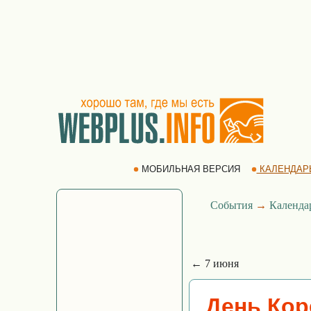
МОБИЛЬНАЯ ВЕРСИЯ
КАЛЕНДАР
События
→
Календа
← 7 июня
День Кор