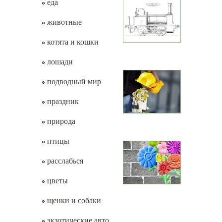
еда
животные
котята и кошки
лошади
подводный мир
праздник
природа
птицы
расслабься
цветы
щенки и собаки
экзотические авто