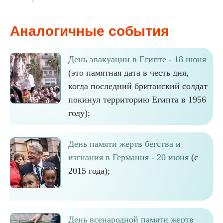
Аналогичные события
День эвакуации в Египте - 18 июня
(это памятная дата в честь дня,
когда последний британский солдат
покинул территорию Египта в 1956
году);
День памяти жертв бегства и
изгнания в Германия - 20 июня
(с
2015 года);
День всенародной памяти жертв