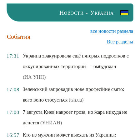
Новости - Украина
все новости раздела
События
Все разделы
Украина эвакуировала ещё пятерых подростков с
17:31
оккупированных территорий — омбудсман
(ИА УНН)
Зеленський запровадив нове професійне свято:
17:08
кого воно стосується
(tsn.ua)
7 августа Киев накроет гроза, но жара никуда не
17:00
денется
(УНИАН)
Кто из мужчин может выехать из Украины:
16:57