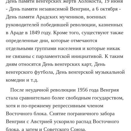
День памяти венгерских жертв Холокоста, 19 июня
- День памяти независимой Венгрии, а 6 октября -
День памяти Арадских мучеников, военных
руководителей победившей революции, казненных
в Араде в 1849 году. Кроме того, существуют также
определенные дни, которые отмечаются
отдельными группами населения и которые никак
не связаны с парламентской инициативой. К таким
дням относятся День венгерских карт, День
венгерского футбола, День венгерской музыкальной
комедии и т.д.
После неудачной революции 1956 года Венгрия
стала сравнительно более свободным государством,
хотя и по-прежнему репрессивным членом
Восточного блока. Снятие пограничного забора
Венгрии с Австрией ускорило распад Восточного
блока, а затем и Советского Союза.