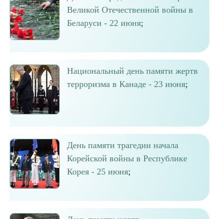
Великой Отечественной войны в
Беларуси - 22 июня
;
Национальный день памяти жертв
терроризма в Канаде - 23 июня
;
День памяти трагедии начала
Корейской войны в Республике
Корея - 25 июня
;