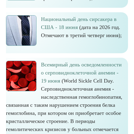
Национальный день сирсакера в
США - 18 июня
(дата на 2026 год.
Отмечают в третий четверг июня);
Всемирный день осведомленности
о серповидноклеточной анемии -
19 июня
(World Sickle Cell Day.
Серповидноклеточная анемия -
наследственная гемоглобинопатия,
связанная с таким нарушением строения белка
гемоглобина, при котором он приобретает особое
кристаллическое строение. В периоды
гемолитических кризисов у больных отмечается