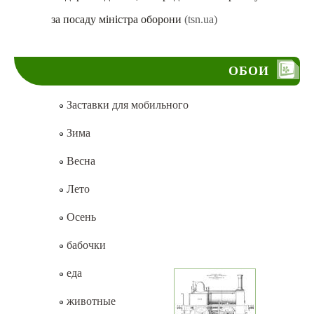
за посаду міністра оборони
(tsn.ua)
ОБОИ
Заставки для мобильного
Зима
Весна
Лето
Осень
бабочки
еда
животные