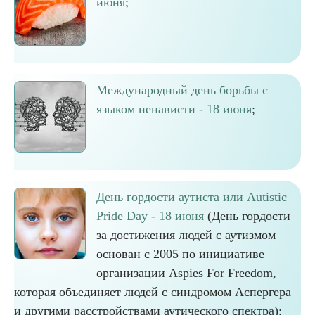
июня
;
Международный день борьбы с
языком ненависти - 18 июня
;
День гордости аутиста или Autistic
Pride Day - 18 июня
(День гордости
за достижения людей с аутизмом
основан с 2005 по инициативе
организации Aspies For Freedom,
которая объединяет людей с синдромом Аспергера
и другими расстройствами аутического спектра);