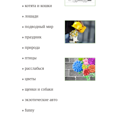
котята и кошки
лошади
подводный мир
праздник
природа
птицы
расслабься
цветы
щенки и собаки
экзотические авто
funny