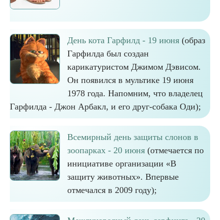
День кота Гарфилд - 19 июня
(образ
Гарфилда был создан
карикатуристом Джимом Дэвисом.
Он появился в мультике 19 июня
1978 года. Напомним, что владелец
Гарфилда - Джон Арбакл, и его друг-собака Оди);
Всемирный день защиты слонов в
зоопарках - 20 июня
(отмечается по
инициативе организации «В
защиту животных». Впервые
отмечался в 2009 году);