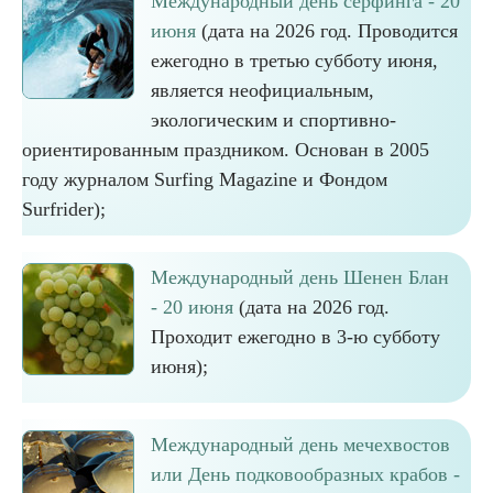
Международный день серфинга - 20
июня
(дата на 2026 год. Проводится
ежегодно в третью субботу июня,
является неофициальным,
экологическим и спортивно-
ориентированным праздником. Основан в 2005
году журналом Surfing Magazine и Фондом
Surfrider);
Международный день Шенен Блан
- 20 июня
(дата на 2026 год.
Проходит ежегодно в 3-ю субботу
июня);
Международный день мечехвостов
или День подковообразных крабов -