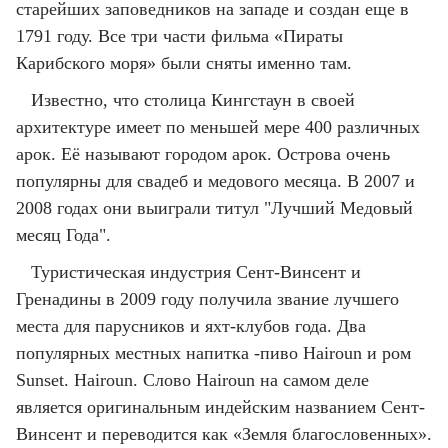
старейших заповедников на западе и создан еще в
1791 году. Все три части фильма «Пираты
Карибского моря» были сняты именно там.
Известно, что столица Кингстаун в своей
архитектуре имеет по меньшей мере 400 различных
арок. Её называют городом арок. Острова очень
популярны для свадеб и медового месяца. В 2007 и
2008 годах они выиграли титул "Лучший Медовый
месяц Года".
Туристическая индустрия Сент-Винсент и
Гренадины в 2009 году получила звание лучшего
места для парусников и яхт-клубов года. Два
популярных местных напитка -пиво Hairoun и ром
Sunset. Hairoun. Слово Hairoun на самом деле
является оригинальным индейским названием Сент-
Винсент и переводится как «Земля благословенных».