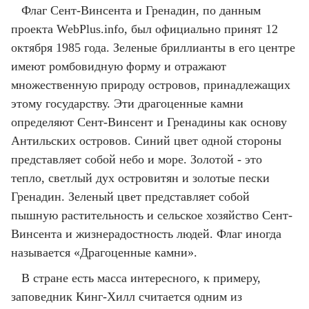
Флаг Сент-Винсента и Гренадин, по данным
проекта WebPlus.info, был официально принят 12
октября 1985 года. Зеленые бриллианты в его центре
имеют ромбовидную форму и отражают
множественную природу островов, принадлежащих
этому государству. Эти драгоценные камни
определяют Сент-Винсент и Гренадины как основу
Антильских островов. Синий цвет одной стороны
представляет собой небо и море. Золотой - это
тепло, светлый дух островитян и золотые пески
Гренадин. Зеленый цвет представляет собой
пышную растительность и сельское хозяйство Сент-
Винсента и жизнерадостность людей. Флаг иногда
называется «Драгоценные камни».
В стране есть масса интересного, к примеру,
заповедник Кинг-Хилл считается одним из