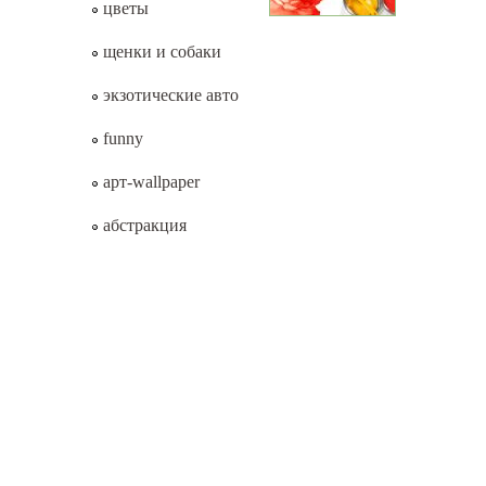
цветы
щенки и собаки
экзотические авто
funny
арт-wallpaper
абстракция