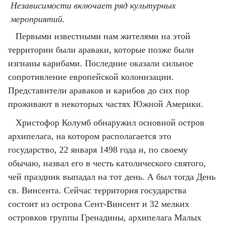
Независимости включает ряд культурных
мероприятий.
Первыми известными нам жителями на этой
территории были араваки, которые позже были
изгнаны карибами. Последние оказали сильное
сопротивление европейской колонизации.
Представители араваков и карибов до сих пор
проживают в некоторых частях Южной Америки.
Христофор Колумб обнаружил основной остров
архипелага, на котором располагается это
государство, 22 января 1498 года и, по своему
обычаю, назвал его в честь католического святого,
чей праздник выпадал на тот день. А был тогда День
св. Винсента. Сейчас территория государства
состоит из острова Сент-Винсент и 32 мелких
островков группы Гренадины, архипелага Малых