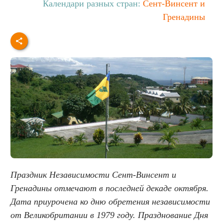
Календари разных стран:
Сент-Винсент и
Гренадины
Праздник Независимости Сент-Винсент и
Гренадины отмечают в последней декаде октября.
Дата приурочена ко дню обретения независимости
от Великобритании в 1979 году. Празднование Дня