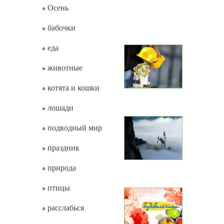
Осень
бабочки
еда
животные
котята и кошки
лошади
подводный мир
праздник
природа
птицы
расслабься