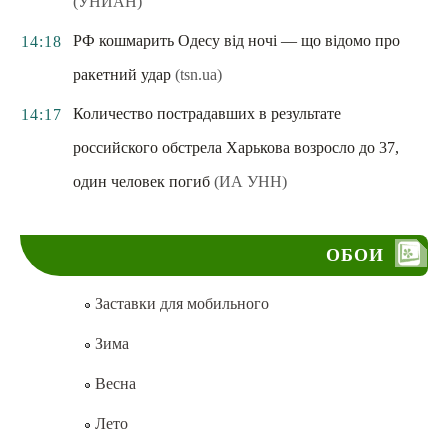
(УНИАН)
РФ кошмарить Одесу від ночі — що відомо про
14:18
ракетний удар
(tsn.ua)
Количество пострадавших в результате
14:17
российского обстрела Харькова возросло до 37,
один человек погиб
(ИА УНН)
ОБОИ
Заставки для мобильного
Зима
Весна
Лето