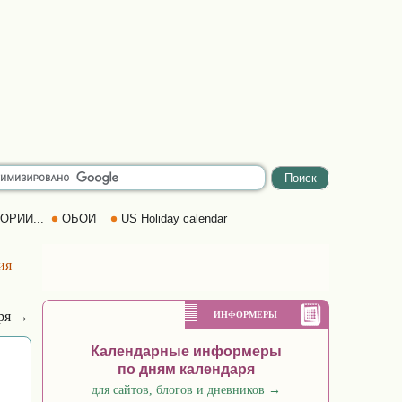
ОРИИ...
ОБОИ
US Holiday calendar
ия
бря →
ИНФОРМЕРЫ
Календарные информеры
по дням календаря
для сайтов, блогов и дневников
→