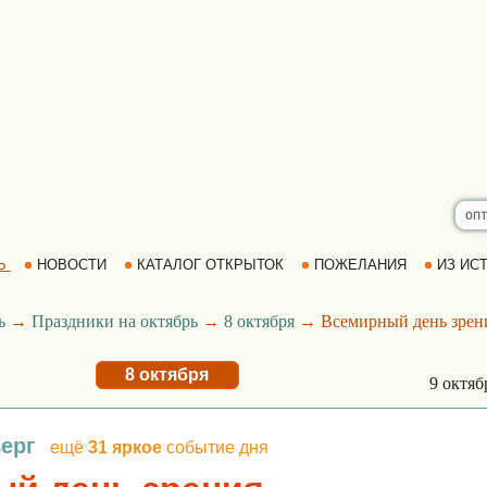
Ь
НОВОСТИ
КАТАЛОГ ОТКРЫТОК
ПОЖЕЛАНИЯ
ИЗ ИСТ
ь
→
Праздники на октябрь
→
8 октября
→ Всемирный день зрен
8 октября
9 октя
верг
ещё
31 яркое
событие дня