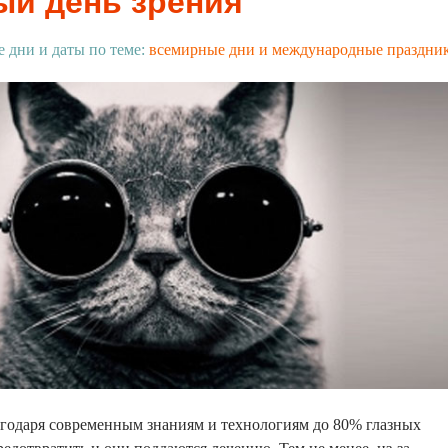
й день зрения
е дни и даты по теме:
всемирные дни и международные праздни
агодаря современным знаниям и технологиям до 80% глазных