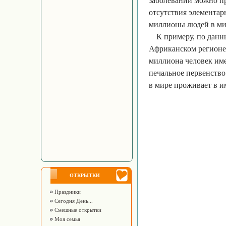
заболеваний можно пр
отсутствия элементар
миллионы людей в ми
К примеру, по данн
Африканском регионе
миллиона человек име
печальное первенство
в мире проживает в 
ОТКРЫТКИ
Праздники
Сегодня День...
Смешные открытки
Моя семья