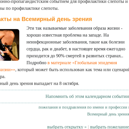
нно-пропагандистским событием для профилактики слепоты и
вы по профилактике слепоты.
кты на Всемирный день зрения
Эти так называемые заболевания образа жизни -
хорошо известная проблема на западе. На
неинфекционные заболевания, такие как болезни
сердца, рак и диабет, в настоящее время ежегодно
приходится до 90% смертей в развитых странах..
Подробно
в материале «Глобальная эпидемия
жизни»»
, который может быть использован как тема или сценари
ра.
ный день зрения выпадает на 8 октября.
Напомнить об этом календарном событии
пожелания и поздравления по имени и профессии 
Всемирный день зрения
выбрать открытку »
|
выбрать пожелание