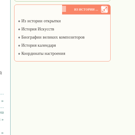
ИЗ ИСТОРИИ ...
Из истории открытки
История Искусств
Биографии великих композиторов
История календаря
Координаты настроения
й
 »
на
 »
 »