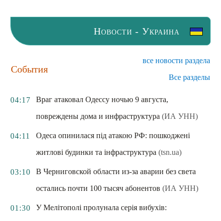
Новости - Украина
все новости раздела
События
Все разделы
Враг атаковал Одессу ночью 9 августа,
04:17
повреждены дома и инфраструктура
(ИА УНН)
Одеса опинилася під атакою РФ: пошкоджені
04:11
житлові будинки та інфраструктура
(tsn.ua)
В Черниговской области из-за аварии без света
03:10
остались почти 100 тысяч абонентов
(ИА УНН)
У Мелітополі пролунала серія вибухів:
01:30