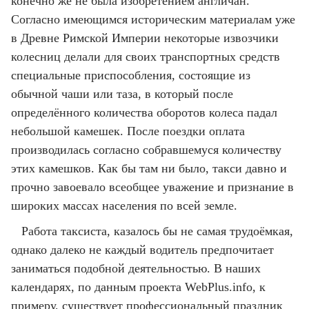
конечно же не была изобретением англичан.
Согласно имеющимся историческим материалам уже
в Древне Римской Империи некоторые извозчики
колесниц делали для своих транспортных средств
специальные приспособления, состоящие из
обычной чаши или таза, в который после
определённого количества оборотов колеса падал
небольшой камешек. После поездки оплата
производилась согласно собравшемуся количеству
этих камешков. Как бы там ни было, такси давно и
прочно завоевало всеобщее уважение и признание в
широких массах населения по всей земле.
Работа таксиста, казалось бы не самая трудоёмкая,
однако далеко не каждый водитель предпочитает
заниматься подобной деятельностью. В наших
календарях, по данным проекта WebPlus.info, к
примеру, существует профессиональный праздник