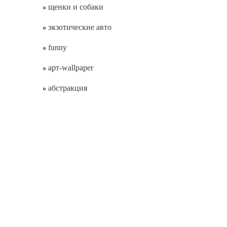
щенки и собаки
экзотические авто
funny
арт-wallpaper
абстракция