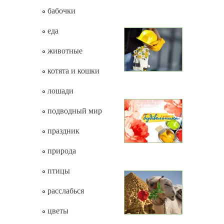
бабочки
еда
животные
котята и кошки
лошади
подводный мир
праздник
природа
птицы
расслабься
цветы