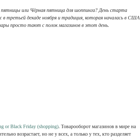
й пятницы или Чёрная пятница для шоппинга? День старта
 в третьей декаде ноября и традиция, которая началась в США
вары просто тают с полок магазинов в этот день.
ng or Black Friday (shopping)
. Товарооборот магазинов в мире на
ельно возрастает, но не у всех, а только у тех, кто разделяет