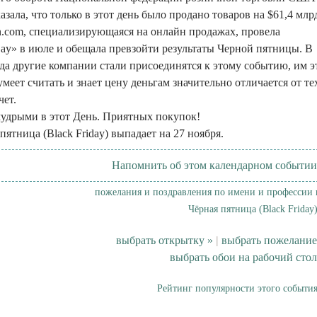
казала, что только в этот день было продано товаров на $61,4 млр
.com, специализирующаяся на онлайн продажах, провела
ay» в июле и обещала превзойти результаты Черной пятницы. В
огда другие компании стали присоединятся к этому событию, им э
умеет считать и знает цену деньгам значительно отличается от те
чет.
удрыми в этот День. Приятных покупок!
пятница (Black Friday) выпадает на 27 ноября.
Напомнить об этом календарном событии
пожелания и поздравления по имени и профессии 
Чёрная пятница (Black Friday)
выбрать открытку »
|
выбрать пожелание
выбрать обои на рабочий стол
Рейтинг популярности этого события