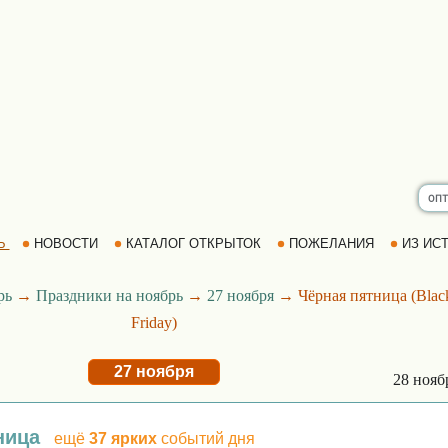
Ь
НОВОСТИ
КАТАЛОГ ОТКРЫТОК
ПОЖЕЛАНИЯ
ИЗ ИСТ
рь
→
Праздники на ноябрь
→
27 ноября
→ Чёрная пятница (Blac
Friday)
27 ноября
28 ноя
ница
ещё
37 ярких
событий дня