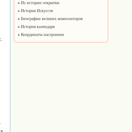
Из истории открытки
История Искусств
Биографии великих композиторов
История календаря
Координаты настроения
,
у
 в