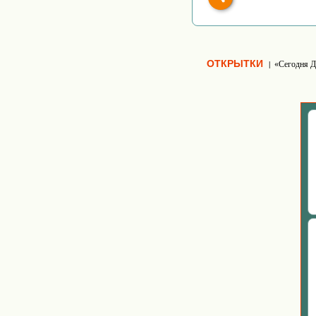
ОТКРЫТКИ
«Сегодня Д
|