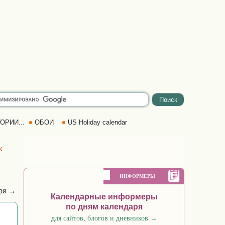
ОРИИ...
ОБОИ
US Holiday calendar
k
ИНФОРМЕРЫ
бря →
Календарные информеры
по дням календаря
для сайтов, блогов и дневников
→