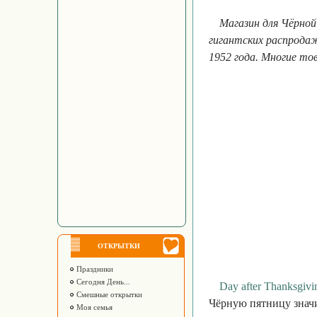
Магазин для Чёрно
гигантских распродаж
1952 года. Многие то
ОТКРЫТКИ
Праздники
Сегодня День...
Day after Thanksgivi
Смешные открытки
Чёрную пятницу значит
Моя семья