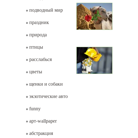
подводный мир
праздник
природа
птицы
расслабься
цветы
щенки и собаки
экзотические авто
funny
арт-wallpaper
абстракция