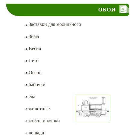
ОБОИ
Заставки для мобильного
Зима
Весна
Лето
Осень
бабочки
еда
животные
котята и кошки
лошади