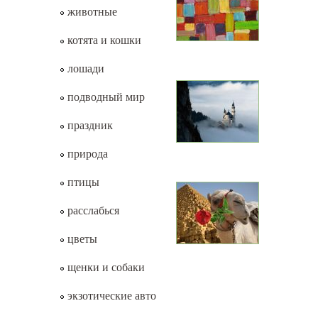
животные
котята и кошки
лошади
подводный мир
праздник
природа
птицы
расслабься
цветы
щенки и собаки
экзотические авто