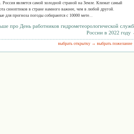
да. Россия является самой холодной страной на Земле. Климат самый
ота синоптиков в стране намного важнее, чем в любой другой.
е для прогноза погоды собираются с 10000 мете...
льше про День работников гидрометеорологической служ
России в 2022 году
выбрать открытку →
выбрать пожелание