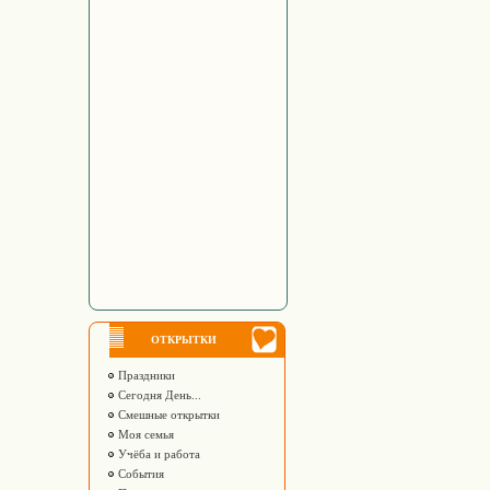
ОТКРЫТКИ
Праздники
Сегодня День...
Смешные открытки
Моя семья
Учёба и работа
События