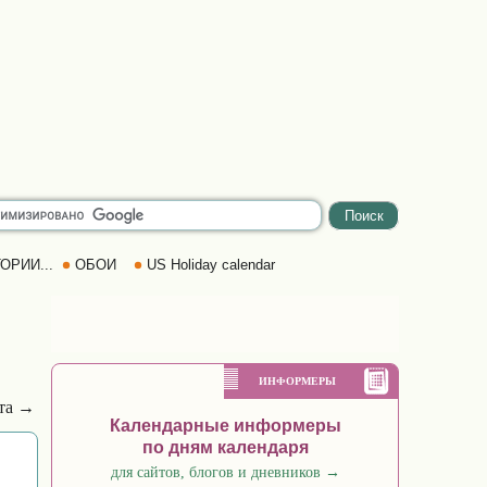
ОРИИ...
ОБОИ
US Holiday calendar
ИНФОРМЕРЫ
рта →
Календарные информеры
по дням календаря
для сайтов, блогов и дневников
→