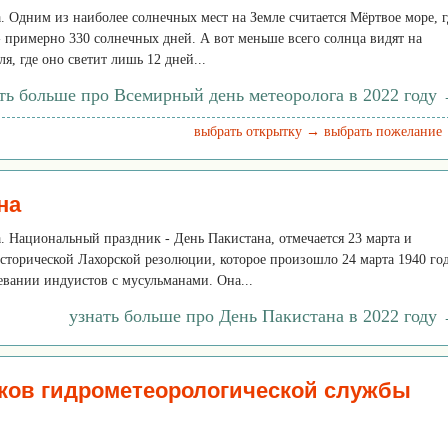
да. Одним из наиболее солнечных мест на Земле считается Мёртвое море, г
- примерно 330 солнечных дней. А вот меньше всего солнца видят на
я, где оно светит лишь 12 дней...
ть больше про Всемирный день метеоролога в 2022 году
выбрать открытку →
выбрать пожелание
на
да. Национальный праздник - День Пакистана, отмечается 23 марта и
сторической Лахорской резолюции, которое произошло 24 марта 1940 год
евании индуистов с мусульманами. Она...
узнать больше про День Пакистана в 2022 году
ков гидрометеорологической службы