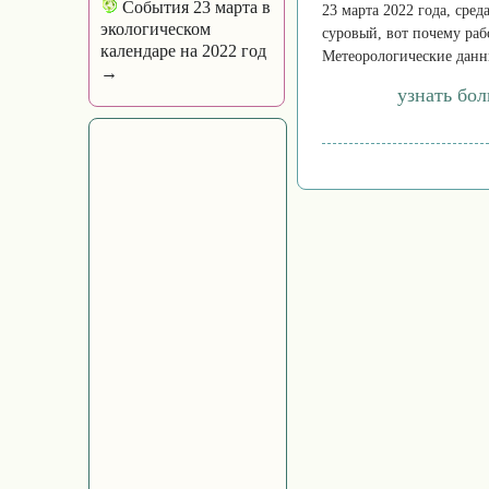
События 23 марта в
23 марта 2022 года, сре
экологическом
суровый, вот почему раб
календаре на 2022 год
Метеорологические данны
→
узнать бо