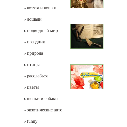
котята и кошки
лошади
подводный мир
праздник
природа
птицы
расслабься
цветы
щенки и собаки
экзотические авто
funny