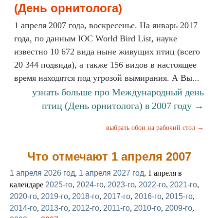
(День орнитолога)
1 апреля 2007 года, воскресенье. На январь 2017
года, по данным IOC World Bird List, науке
известно 10 672 вида ныне живущих птиц (всего
20 344 подвида), а также 156 видов в настоящее
время находятся под угрозой вымирания. А Вы...
узнать больше про Международный день
птиц (День орнитолога) в 2007 году →
выбрать обои на рабочий стол →
Что отмечают 1 апреля 2007
1 апреля 2026 год
,
1 апреля 2027 год
, 1 апреля в
календаре
2025-го
,
2024-го
,
2023-го
,
2022-го
,
2021-го
,
2020-го
,
2019-го
,
2018-го
,
2017-го
,
2016-го
,
2015-го
,
2014-го
,
2013-го
,
2012-го
,
2011-го
,
2010-го
,
2009-го
,