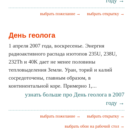
году →
выбрать пожелание →
выбрать открытку →
День геолога
1 апреля 2007 года, воскресенье. Энергия
радиоактивного распада изотопов 235U, 238U,
232Th и 40K дает не менее половины
тепловыделения Земли. Уран, торий и калий
сосредоточены, главным образом, в
континентальной коре. Примерно 1,...
узнать больше про День геолога в 2007
году →
выбрать пожелание →
выбрать открытку →
выбрать обои на рабочий стол →