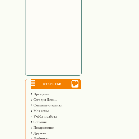
ОТКРЫТКИ
Праздники
Сегодня День...
Смешные открытки
Моя семья
Учёба и работа
События
Поздравления
Друзьям
Любимым