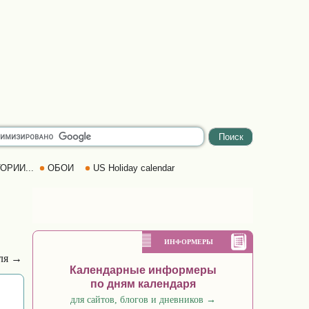
ОРИИ...
ОБОИ
US Holiday calendar
ИНФОРМЕРЫ
еля →
Календарные информеры
по дням календаря
для сайтов, блогов и дневников
→