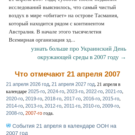
исследований выяснилось, что самый чистый
воздух в мире «обитает» на острове Тасмания,
который находится рядом с континентом
Австралия. В начале этого тысячелетия
Всемирная организация зд...
узнать больше про Украинский День
окружающей среды в 2007 году →
Что отмечают 21 апреля 2007
21 апреля 2026 год
,
21 апреля 2027 год
, 21 апреля в
календаре
2025-го
,
2024-го
,
2023-го
,
2022-го
,
2021-го
,
2020-го
,
2019-го
,
2018-го
,
2017-го
,
2016-го
,
2015-го
,
2014-го
,
2013-го
,
2012-го
,
2011-го
,
2010-го
,
2009-го
,
2008-го
,
2007-го
года.
События 21 апреля в календаре ООН на
2007 год