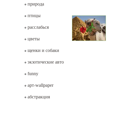
природа
птицы
расслабься
цветы
щенки и собаки
экзотические авто
funny
арт-wallpaper
абстракция