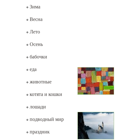
Зима
Весна
Лето
Осень
бабочки
еда
животные
котята и кошки
лошади
подводный мир
праздник