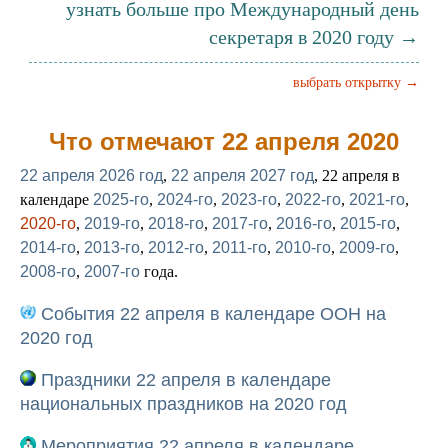
узнать больше про Международный день
секретаря в 2020 году →
выбрать открытку →
Что отмечают 22 апреля 2020
22 апреля 2026 год
,
22 апреля 2027 год
, 22 апреля в
календаре
2025-го
,
2024-го
,
2023-го
,
2022-го
,
2021-го
,
2020-го
,
2019-го
,
2018-го
,
2017-го
,
2016-го
,
2015-го
,
2014-го
,
2013-го
,
2012-го
,
2011-го
,
2010-го
,
2009-го
,
2008-го
,
2007-го
года.
События 22 апреля в календаре ООН на
2020 год
Праздники 22 апреля в календаре
национальных праздников на 2020 год
Мероприятия 22 апреля в календаре