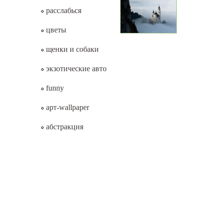
расслабься
цветы
щенки и собаки
экзотические авто
funny
арт-wallpaper
абстракция