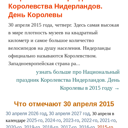
Королевства Нидерландов.
День Королевы
30 апреля 2015 года, четверг. Здесь самая высокая
в мире плотность музеев на квадратный
километр и самое большое количество
велосипедов на душу населения. Нидерланды
официально называются Королевством.
Западноевропейская страна ра...
узнать больше про Национальный
праздник Королевства Нидерландов. День
Королевы в 2015 году →
Что отмечают 30 апреля 2015
30 апреля 2026 год
,
30 апреля 2027 год
, 30 апреля в
календаре
2025-го
,
2024-го
,
2023-го
,
2022-го
,
2021-го
,
2020-го
,
2019-го
,
2018-го
,
2017-го
,
2016-го
,
2015-го
,