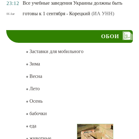
Все учебные заведения Украины должны быть
23:12
готовы к 1 сентября - Корецкий
(ИА УНН)
06 Авг
ОБОИ
Заставки для мобильного
Зима
Весна
Лето
Осень
бабочки
еда
животные