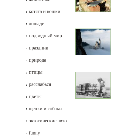
котята и кошки
лошади
подводный мир
праздник
природа
птицы
расслабься
цветы
щенки и собаки
экзотические авто
funny