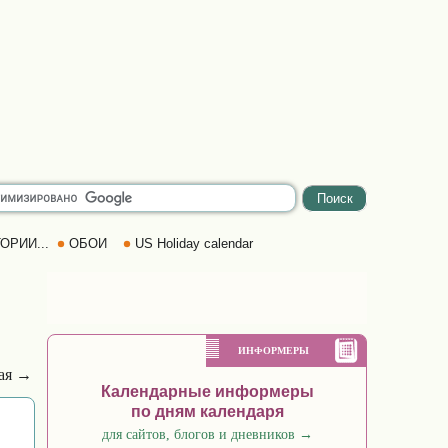
ОРИИ...
ОБОИ
US Holiday calendar
ИНФОРМЕРЫ
ая →
Календарные информеры
по дням календаря
для сайтов, блогов и дневников
→