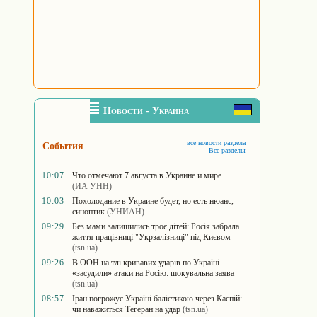
Новости - Украина
все новости раздела
События
Все разделы
10:07
Что отмечают 7 августа в Украине и мире
(ИА УНН)
10:03
Похолодание в Украине будет, но есть нюанс, -
синоптик
(УНИАН)
09:29
Без мами залишились троє дітей: Росія забрала
життя працівниці "Укрзалізниці" під Києвом
(tsn.ua)
09:26
В ООН на тлі кривавих ударів по Україні
«засудили» атаки на Росію: шокувальна заява
(tsn.ua)
08:57
Іран погрожує Україні балістикою через Каспій:
чи наважиться Тегеран на удар
(tsn.ua)