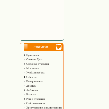
ОТКРЫТКИ
Праздники
Сегодня День...
Смешные открытки
Моя семья
Учёба и работа
События
Поздравления
Друзьям
Любимым
Брачные
Ретро открытки
Соболезнования
Христианские анимированные