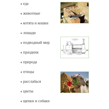
еда
животные
котята и кошки
лошади
подводный мир
праздник
природа
птицы
расслабься
цветы
щенки и собаки