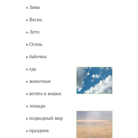
Зима
Весна
Лето
Осень
бабочки
еда
животные
котята и кошки
лошади
подводный мир
праздник