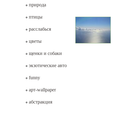
природа
птицы
расслабься
цветы
щенки и собаки
экзотические авто
funny
арт-wallpaper
абстракция