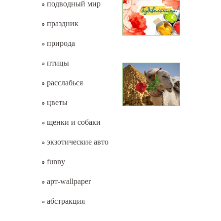
подводный мир
праздник
природа
птицы
расслабься
цветы
щенки и собаки
экзотические авто
funny
арт-wallpaper
абстракция