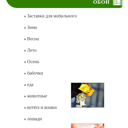
ОБОИ
Заставки для мобильного
Зима
Весна
Лето
Осень
бабочки
еда
животные
котята и кошки
лошади