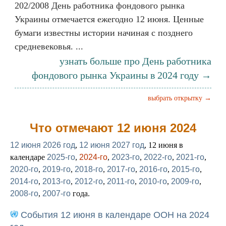
202/2008 День работника фондового рынка
Украины отмечается ежегодно 12 июня. Ценные
бумаги известны истории начиная с позднего
средневековья. ...
узнать больше про День работника
фондового рынка Украины в 2024 году →
выбрать открытку →
Что отмечают 12 июня 2024
12 июня 2026 год
,
12 июня 2027 год
, 12 июня в
календаре
2025-го
,
2024-го
,
2023-го
,
2022-го
,
2021-го
,
2020-го
,
2019-го
,
2018-го
,
2017-го
,
2016-го
,
2015-го
,
2014-го
,
2013-го
,
2012-го
,
2011-го
,
2010-го
,
2009-го
,
2008-го
,
2007-го
года.
События 12 июня в календаре ООН на 2024