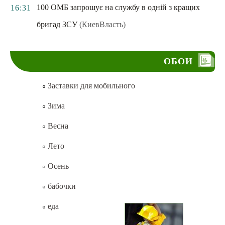
100 ОМБ запрошує на службу в одній з кращих
16:31
бригад ЗСУ
(КиевВласть)
ОБОИ
Заставки для мобильного
Зима
Весна
Лето
Осень
бабочки
еда