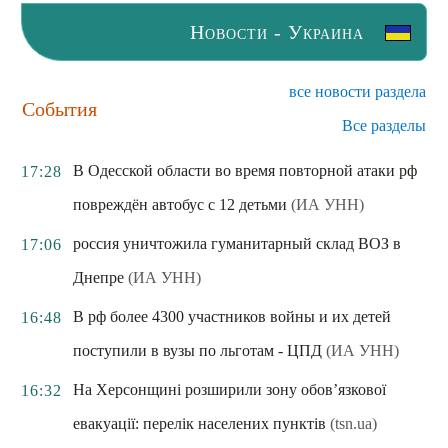
Новости - Украина
все новости раздела
События
Все разделы
В Одесской области во время повторной атаки рф
17:28
повреждён автобус с 12 детьми
(ИА УНН)
россия уничтожила гуманитарный склад ВОЗ в
17:06
Днепре
(ИА УНН)
В рф более 4300 участников войны и их детей
16:48
поступили в вузы по льготам - ЦПД
(ИА УНН)
На Херсонщині розширили зону обов’язкової
16:32
евакуації: перелік населених пунктів
(tsn.ua)