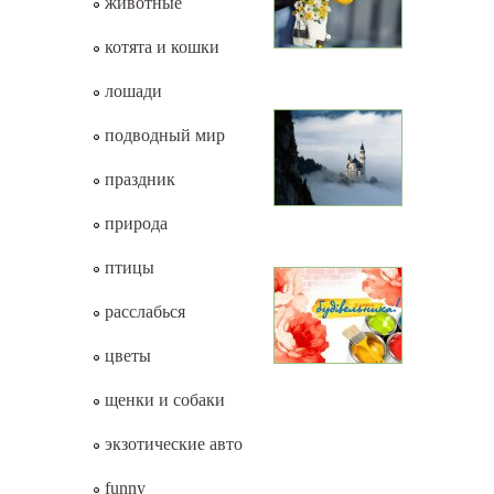
животные
котята и кошки
лошади
подводный мир
праздник
природа
птицы
расслабься
цветы
щенки и собаки
экзотические авто
funny