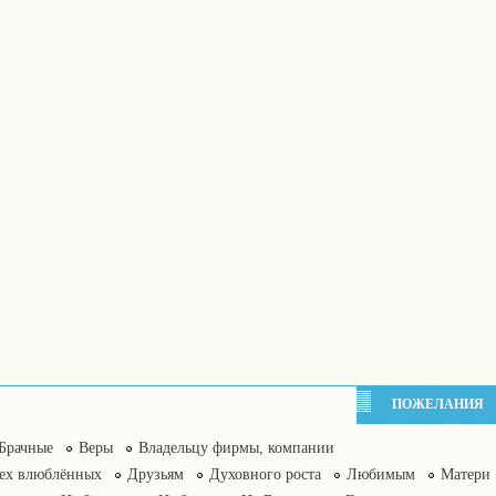
ПОЖЕЛАНИЯ
Брачные
Веры
Владельцу фирмы, компании
сех влюблённых
Друзьям
Духовного роста
Любимым
Матери