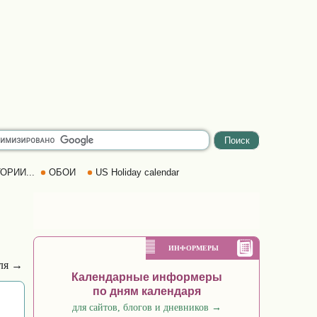
ОРИИ...
ОБОИ
US Holiday calendar
ИНФОРМЕРЫ
ля →
Календарные информеры
по дням календаря
для сайтов, блогов и дневников
→