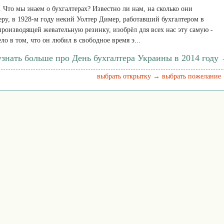
. Что мы знаем о бухгалтерах? Известно ли нам, на сколько они
ру, в 1928-м году некий Уолтер Димер, работавший бухгалтером в
роизводящей жевательную резинку, изобрёл для всех нас эту самую -
ло в том, что он любил в свободное время э...
узнать больше про День бухгалтера Украины в 2014 году
выбрать открытку →
выбрать пожелание