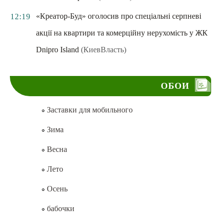
«Креатор-Буд» оголосив про спеціальні серпневі
12:19
акції на квартири та комерційну нерухомість у ЖК
Dnipro Island
(КиевВласть)
ОБОИ
Заставки для мобильного
Зима
Весна
Лето
Осень
бабочки