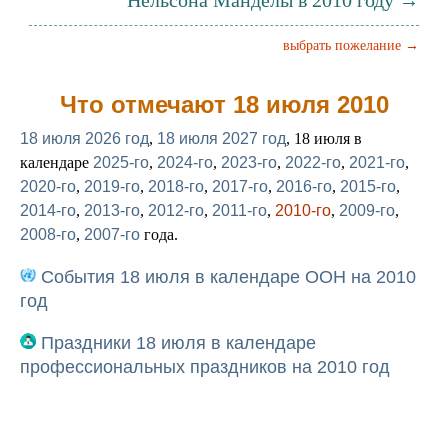
Нельсона Манделы в 2010 году →
выбрать пожелание →
Что отмечают 18 июля 2010
18 июля 2026 год
,
18 июля 2027 год
, 18 июля в
календаре
2025-го
,
2024-го
,
2023-го
,
2022-го
,
2021-го
,
2020-го
,
2019-го
,
2018-го
,
2017-го
,
2016-го
,
2015-го
,
2014-го
,
2013-го
,
2012-го
,
2011-го
,
2010-го
,
2009-го
,
2008-го
,
2007-го
года.
События 18 июля в календаре ООН на 2010
год
Праздники 18 июля в календаре
профессиональных праздников на 2010 год