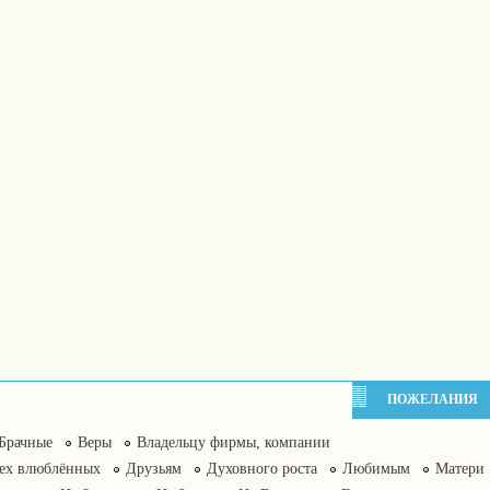
ПОЖЕЛАНИЯ
Брачные
Веры
Владельцу фирмы, компании
сех влюблённых
Друзьям
Духовного роста
Любимым
Матери