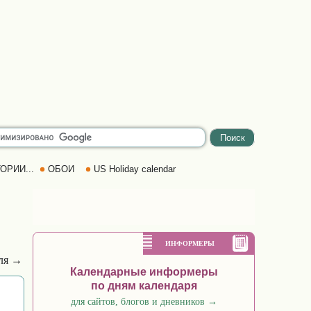
ОРИИ...
ОБОИ
US Holiday calendar
ИНФОРМЕРЫ
ля →
Календарные информеры
по дням календаря
для сайтов, блогов и дневников
→