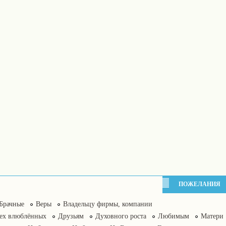
ПОЖЕЛАНИЯ
Брачные
Веры
Владельцу фирмы, компании
сех влюблённых
Друзьям
Духовного роста
Любимым
Матери