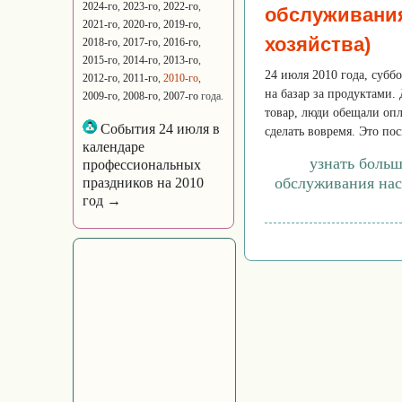
2024-го
,
2023-го
,
2022-го
,
обслуживания
2021-го
,
2020-го
,
2019-го
,
хозяйства)
2018-го
,
2017-го
,
2016-го
,
2015-го
,
2014-го
,
2013-го
,
24 июля 2010 года, субб
2012-го
,
2011-го
,
2010-го
,
на базар за продуктами.
2009-го
,
2008-го
,
2007-го
года.
товар, люди обещали опл
События 24 июля в
сделать вовремя. Это пос
календаре
узнать больш
профессиональных
обслуживания нас
праздников на 2010
год →