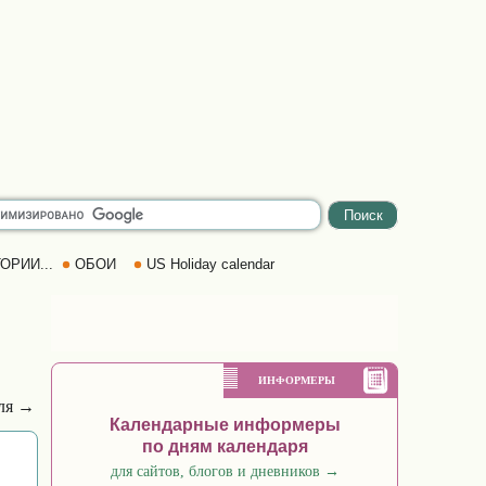
ОРИИ...
ОБОИ
US Holiday calendar
ИНФОРМЕРЫ
ля →
Календарные информеры
по дням календаря
для сайтов, блогов и дневников
→