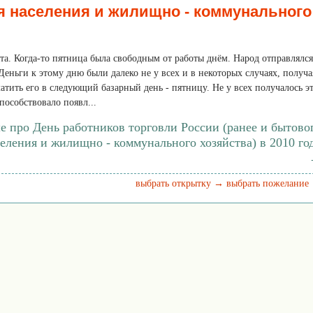
 населения и жилищно - коммунального
ота. Когда-то пятница была свободным от работы днём. Народ отправлялся
 Деньги к этому дню были далеко не у всех и в некоторых случаях, получа
атить его в следующий базарный день - пятницу. Не у всех получалось э
пособствовало появл...
е про День работников торговли России (ранее и бытово
еления и жилищно - коммунального хозяйства) в 2010 го
выбрать открытку →
выбрать пожелание