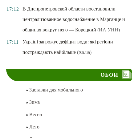
В Днепропетровской области восстановили
17:12
централизованное водоснабжение в Марганце и
общинах вокруг него — Корецкий
(ИА УНН)
Україні загрожує дефіцит води: які регіони
17:11
постраждають найбільше
(tsn.ua)
ОБОИ
Заставки для мобильного
Зима
Весна
Лето