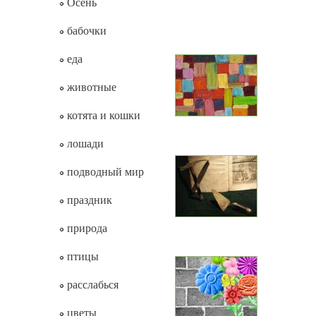
Осень
бабочки
еда
животные
котята и кошки
лошади
подводный мир
праздник
природа
птицы
расслабься
цветы