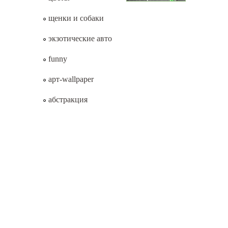
щенки и собаки
экзотические авто
funny
арт-wallpaper
абстракция