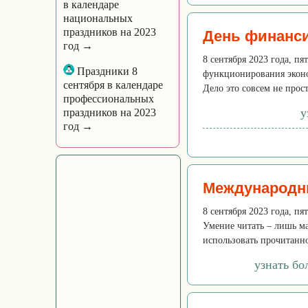
в календаре
национальных
праздников на 2023
День финанси
год →
8 сентября 2023 года, п
Праздники 8
функционирования эконо
сентября в календаре
Дело это совсем не прост
профессиональных
у
праздников на 2023
год →
Международн
8 сентября 2023 года, п
Умение читать – лишь ма
использовать прочитанное
узнать б