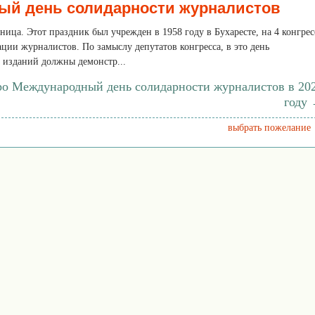
ый день солидарности журналистов
тница. Этот праздник был учрежден в 1958 году в Бухаресте, на 4 конгрес
ии журналистов. По замыслу депутатов конгресса, в это день
 изданий должны демонстр...
ро Международный день солидарности журналистов в 20
году
выбрать пожелание