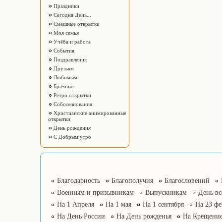
Праздники
Сегодня День...
Смешные открытки
Моя семья
Учёба и работа
События
Поздравления
Друзьям
Любимым
Брачные
Ретро открытки
Соболезнования
Христианские анимированные
открытки
День рождения
С Добрым утро
Благодарность
Благополучия
Благословений
Военным и призывникам
Выпускникам
День в
На 1 Апреля
На 1 мая
На 1 сентября
На 23 фе
На День России
На День рожденья
На Крещение