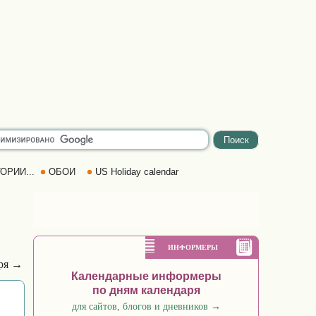
ОРИИ...
ОБОИ
US Holiday calendar
ИНФОРМЕРЫ
бря →
Календарные информеры
по дням календаря
для сайтов, блогов и дневников
→