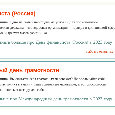
ста (Россия)
ятница. Одно из самых необходимых условий для полноценного
мики державы – это здоровая организация и порядок в финансовой сфер
ое и требует массы усилий, хо...
знать больше про День финансиста (Россия) в 2023 году
выбрать открытку
ый день грамотности
ятница. Вы считаете себя грамотным человеком? Не обольщайте себя!
лая толика в умении быть грамотным человеком, а вот способность
, извлекая выгоду для себя,...
ольше про Международный день грамотности в 2023 году