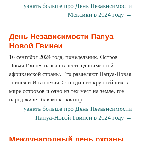
узнать больше про День Независимости
Мексики в 2024 году →
День Независимости Папуа-
Новой Гвинеи
16 сентября 2024 года, понедельник. Остров
Новая Гвинея назван в честь одноименной
африканской страны. Его разделяют Папуа-Новая
Гвинея и Индонезия. Это один из крупнейших в
мире островов и одно из тех мест на земле, где
народ живет близко к экватор...
узнать больше про День Независимости
Папуа-Новой Гвинеи в 2024 году →
Международный день охраны