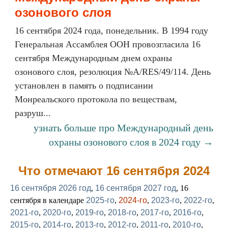
озонового слоя
16 сентября 2024 года, понедельник. В 1994 году
Генеральная Ассамблея ООН провозгласила 16
сентября Международным днем охраны
озонового слоя, резолюция №A/RES/49/114. День
установлен в память о подписании
Монреальского протокола по веществам,
разруш...
узнать больше про Международный день
охраны озонового слоя в 2024 году →
Что отмечают 16 сентября 2024
16 сентября 2026 год
,
16 сентября 2027 год
, 16
сентября в календаре
2025-го
,
2024-го
,
2023-го
,
2022-го
,
2021-го
,
2020-го
,
2019-го
,
2018-го
,
2017-го
,
2016-го
,
2015-го
,
2014-го
,
2013-го
,
2012-го
,
2011-го
,
2010-го
,