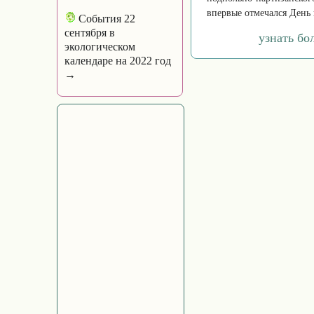
впервые отмечался День 
События 22
сентября в
узнать бо
экологическом
календаре на 2022 год
→