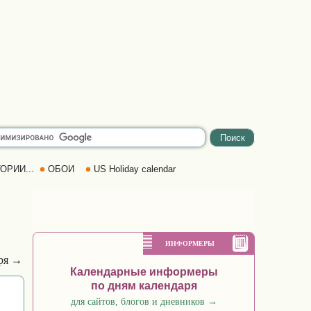
ОРИИ...
ОБОИ
US Holiday calendar
ИНФОРМЕРЫ
бря →
Календарные информеры
по дням календаря
для сайтов, блогов и дневников
→