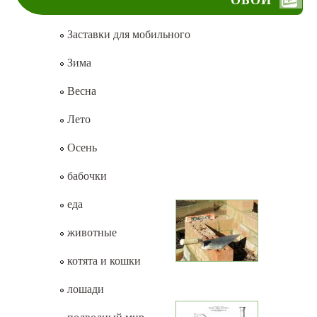
ОБОИ
Заставки для мобильного
Зима
Весна
Лето
Осень
бабочки
еда
животные
котята и кошки
лошади